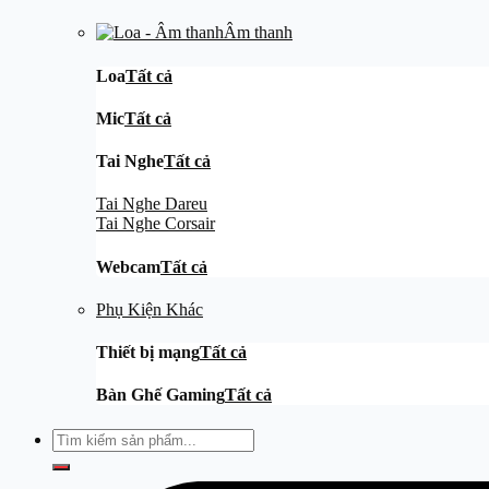
Âm thanh
Loa
Tất cả
Mic
Tất cả
Tai Nghe
Tất cả
Tai Nghe Dareu
Tai Nghe Corsair
Webcam
Tất cả
Phụ Kiện Khác
Thiết bị mạng
Tất cả
Bàn Ghế Gaming
Tất cả
Tìm
kiếm: