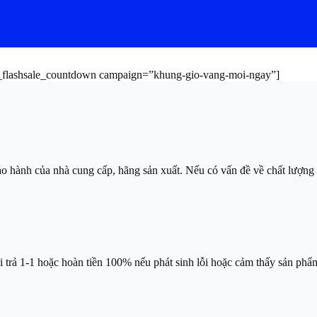
es_flashsale_countdown campaign=”khung-gio-vang-moi-ngay”]
ảo hành của nhà cung cấp, hãng sản xuất. Nếu có vấn đề về chất lượng
ổi trả 1-1 hoặc hoàn tiền 100% nếu phát sinh lỗi hoặc cảm thấy sản p