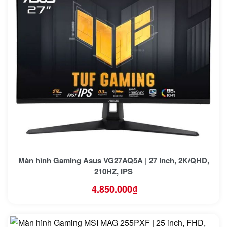
Màn hình Gaming Asus VG27AQ5A | 27 inch, 2K/QHD,
210HZ, IPS
4.850.000
₫