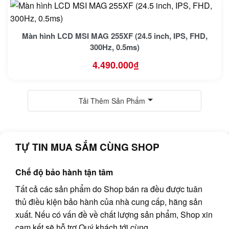
Màn hình LCD MSI MAG 255XF (24.5 inch, IPS, FHD,
300Hz, 0.5ms)
4.490.000
₫
Tải Thêm Sản Phẩm
TỰ TIN MUA SẮM CÙNG SHOP
Chế độ bảo hành tận tâm
Tất cả các sản phẩm do Shop bán ra đều được tuân
thủ điều kiện bảo hành của nhà cung cấp, hãng sản
xuất. Nếu có vấn đề về chất lượng sản phẩm, Shop xin
cam kết sẽ hỗ trợ Quý khách tới cùng.