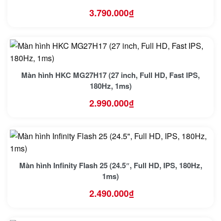
3.790.000
₫
Màn hình HKC MG27H17 (27 inch, Full HD, Fast IPS,
180Hz, 1ms)
2.990.000
₫
Màn hình Infinity Flash 25 (24.5″, Full HD, IPS, 180Hz,
1ms)
2.490.000
₫