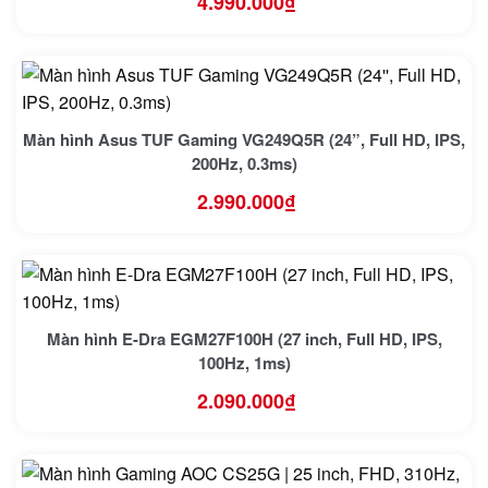
4.990.000
₫
Màn hình Asus TUF Gaming VG249Q5R (24”, Full HD, IPS,
200Hz, 0.3ms)
2.990.000
₫
Màn hình E-Dra EGM27F100H (27 inch, Full HD, IPS,
100Hz, 1ms)
2.090.000
₫