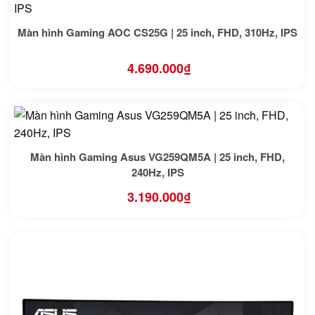
Màn hình Gaming AOC CS25G | 25 inch, FHD, 310Hz, IPS
4.690.000
₫
Màn hình Gaming Asus VG259QM5A | 25 inch, FHD,
240Hz, IPS
3.190.000
₫