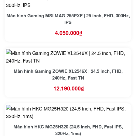
Màn hình Gaming MSI MAG 255PXF | 25 inch, FHD, 300Hz,
IPS
4.050.000
₫
Màn hình Gaming ZOWIE XL2546X | 24.5 inch, FHD,
240Hz, Fast TN
12.190.000
₫
Màn hình HKC MG25H320 (24.5 inch, FHD, Fast IPS,
320Hz, 1ms)