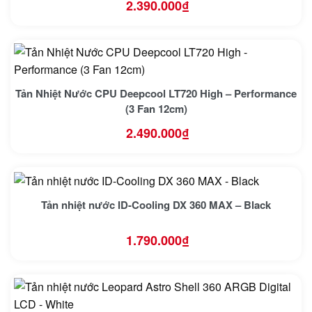
2.390.000
₫
Tản Nhiệt Nước CPU Deepcool LT720 High – Performance
(3 Fan 12cm)
2.490.000
₫
Tản nhiệt nước ID-Cooling DX 360 MAX – Black
1.790.000
₫