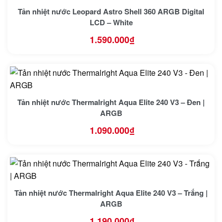
Tản nhiệt nước Leopard Astro Shell 360 ARGB Digital
LCD – White
1.590.000
₫
Tản nhiệt nước Thermalright Aqua Elite 240 V3 – Đen |
ARGB
1.090.000
₫
Tản nhiệt nước Thermalright Aqua Elite 240 V3 – Trắng |
ARGB
1.190.000
₫