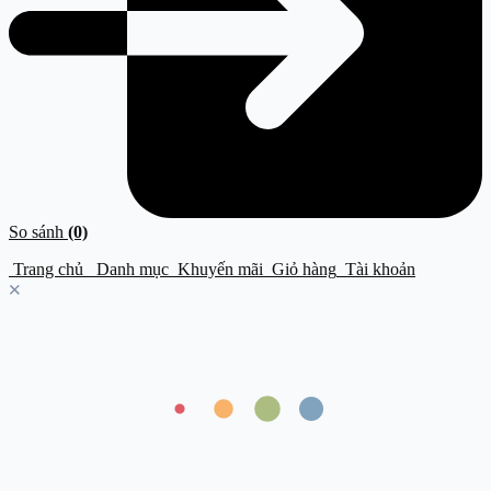
So sánh
(0)
Trang chủ
Danh mục
Khuyến mãi
Giỏ hàng
Tài khoản