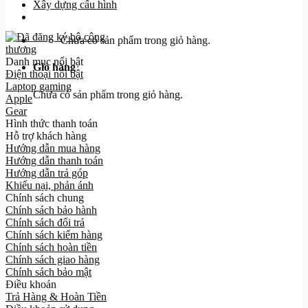
Xây dựng cấu hình
Chưa có sản phẩm trong giỏ hàng.
Danh mục nổi bật
Giỏ hàng
Điện thoại nổi bật
Laptop gaming
Chưa có sản phẩm trong giỏ hàng.
Apple
Gear
Hình thức thanh toán
Hỗ trợ khách hàng
Hướng dẫn mua hàng
Hướng dẫn thanh toán
Hướng dẫn trả góp
Khiếu nại, phản ánh
Chính sách chung
Chính sách bảo hành
Chính sách đổi trả
Chính sách kiểm hàng
Chính sách hoàn tiền
Chính sách giao hàng
Chính sách bảo mật
Điều khoản
Trả Hàng & Hoàn Tiền