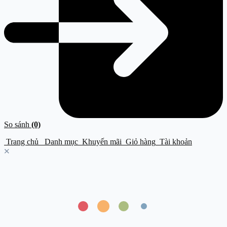
So sánh
(0)
Trang chủ
Danh mục
Khuyến mãi
Giỏ hàng
Tài khoản