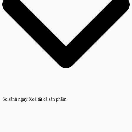
So sánh ngay
Xoá tất cả sản phẩm