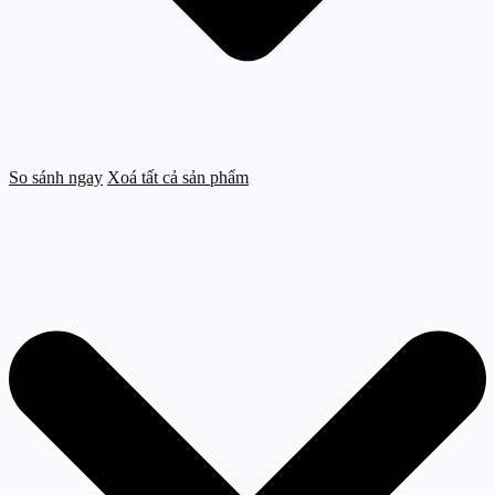
So sánh ngay
Xoá tất cả sản phẩm