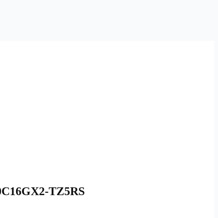
40C16GX2-TZ5RS