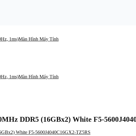
Màn Hình Máy Tính
Màn Hình Máy Tính
00MHz DDR5 (16GBx2) White F5-5600J40