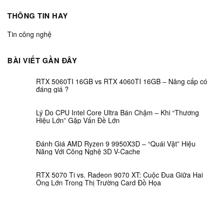
THÔNG TIN HAY
Tin công nghệ
BÀI VIẾT GẦN ĐÂY
RTX 5060TI 16GB vs RTX 4060TI 16GB – Nâng cấp có
đáng giá ?
Lý Do CPU Intel Core Ultra Bán Chậm – Khi “Thương
Hiệu Lớn” Gặp Vấn Đề Lớn
Đánh Giá AMD Ryzen 9 9950X3D – “Quái Vật” Hiệu
Năng Với Công Nghệ 3D V-Cache
RTX 5070 Ti vs. Radeon 9070 XT: Cuộc Đua Giữa Hai
Ông Lớn Trong Thị Trường Card Đồ Họa