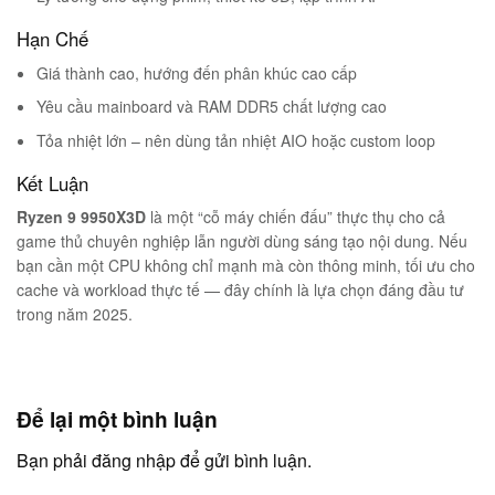
Hạn Chế
Giá thành cao, hướng đến phân khúc cao cấp
Yêu cầu mainboard và RAM DDR5 chất lượng cao
Tỏa nhiệt lớn – nên dùng tản nhiệt AIO hoặc custom loop
Kết Luận
Ryzen 9 9950X3D
là một “cỗ máy chiến đấu” thực thụ cho cả
game thủ chuyên nghiệp lẫn người dùng sáng tạo nội dung. Nếu
bạn cần một CPU không chỉ mạnh mà còn thông minh, tối ưu cho
cache và workload thực tế — đây chính là lựa chọn đáng đầu tư
trong năm 2025.
Để lại một bình luận
Bạn phải
đăng nhập
để gửi bình luận.