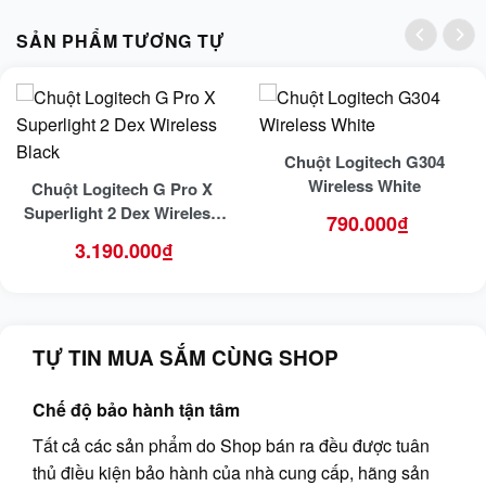
SẢN PHẨM TƯƠNG TỰ
Chuột Logitech G304
Wireless White
Chuột Logitech G Pro X
Superlight 2 Dex Wireless
790.000
₫
Black
3.190.000
₫
TỰ TIN MUA SẮM CÙNG SHOP
Chế độ bảo hành tận tâm
Tất cả các sản phẩm do Shop bán ra đều được tuân
thủ điều kiện bảo hành của nhà cung cấp, hãng sản