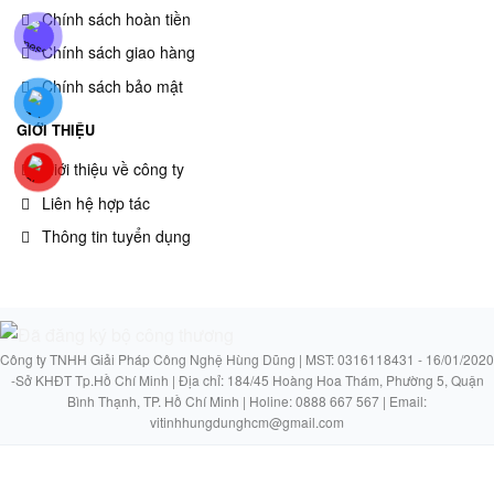
Chính sách hoàn tiền
Chính sách giao hàng
Chính sách bảo mật
GIỚI THIỆU
Giới thiệu về công ty
Liên hệ hợp tác
Thông tin tuyển dụng
Công ty TNHH Giải Pháp Công Nghệ Hùng Dũng | MST: 0316118431 - 16/01/2020
-Sở KHĐT Tp.Hồ Chí Minh | Địa chỉ: 184/45 Hoàng Hoa Thám, Phường 5, Quận
Bình Thạnh, TP. Hồ Chí Minh | Holine: 0888 667 567 | Email:
vitinhhungdunghcm@gmail.com