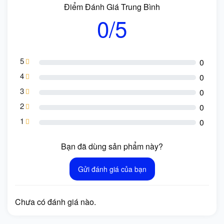
Điểm Đánh Giá Trung Bình
0/5
5
0
4
0
3
0
2
0
1
0
Bạn đã dùng sản phẩm này?
Gửi đánh giá của bạn
Chưa có đánh giá nào.