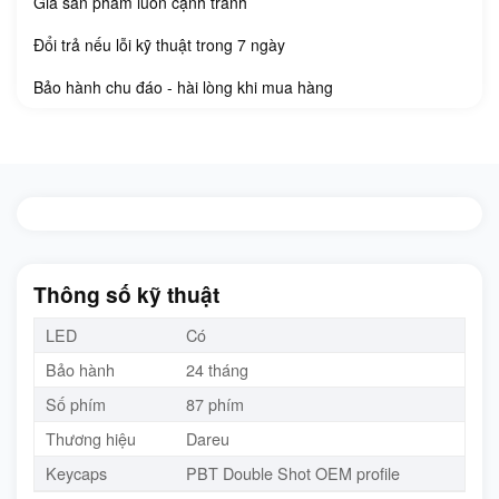
Giá sản phẩm luôn cạnh tranh
Đổi trả nếu lỗi kỹ thuật trong 7 ngày
Bảo hành chu đáo - hài lòng khi mua hàng
Thông số kỹ thuật
LED
Có
Bảo hành
24 tháng
Số phím
87 phím
Thương hiệu
Dareu
Keycaps
PBT Double Shot OEM profile