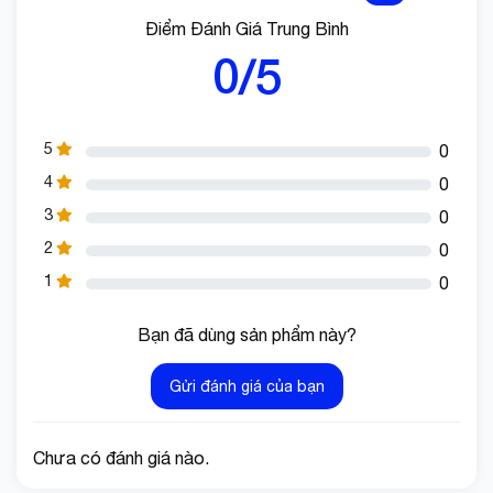
Điểm Đánh Giá Trung Bình
0/5
5
0
4
0
3
0
2
0
1
0
Bạn đã dùng sản phẩm này?
Gửi đánh giá của bạn
Chưa có đánh giá nào.