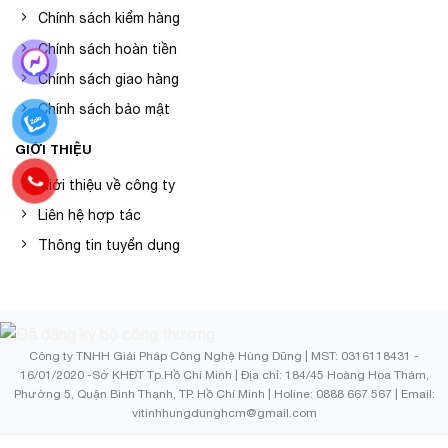
Chính sách kiểm hàng
Chính sách hoàn tiền
Chính sách giao hàng
Chính sách bảo mật
GIỚI THIỆU
Giới thiệu về công ty
Liên hệ hợp tác
Thông tin tuyển dụng
Công ty TNHH Giải Pháp Công Nghệ Hùng Dũng | MST: 0316118431 -
16/01/2020 -Sở KHĐT Tp.Hồ Chí Minh | Địa chỉ: 184/45 Hoàng Hoa Thám,
Phường 5, Quận Bình Thạnh, TP. Hồ Chí Minh | Holine: 0888 667 567 | Email:
vitinhhungdunghcm@gmail.com