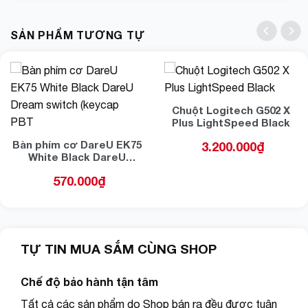
SẢN PHẨM TƯƠNG TỰ
Chuột Logitech G502 X
Plus LightSpeed Black
Bàn phím cơ DareU EK75
3.200.000
₫
White Black DareU
Dream switch (keycap
570.000
₫
PBT
TỰ TIN MUA SẮM CÙNG SHOP
Chế độ bảo hành tận tâm
Tất cả các sản phẩm do Shop bán ra đều được tuân