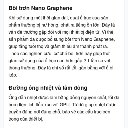
Bôi trơn Nano Graphene
Khi sử dụng một thời gian dài, quạt ổ trục của sản
phẩm thường bị hư hỏng, phát ra tiếng ồn lớn. Đây là
vấn đề thường gặp đối với mọi thiết bị điện tử. Vì thế,
sản phẩm đã được bổ sung bôi trơn Nano Graphene,
giúp tăng tuổi thọ và giảm thiểu âm thanh phát ra.
Theo các nghiên cứu, cơ chế bôi trơn này giúp thời
gian sử dụng của ổ trục cao hơn gấp 2.1 lần so với
thông thường. Đây là chỉ số rất tốt, gần bằng với ổ bi
kép.
Đường ống nhiệt và tấm đồng
Ống dẫn nhiệt được làm bằng đồng nguyên chất, tối đa
hoá diện tích tiếp xúc với GPU. Từ đó giúp nhiệt được
truyền đúng nơi đúng chỗ, bảo vệ các cấu trúc bên
trong của thiết bị.