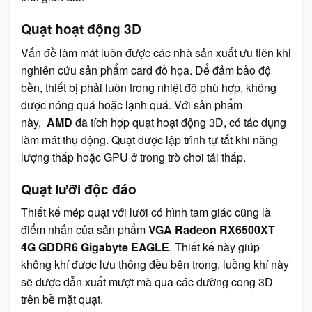
Quạt hoạt động 3D
Vấn đề làm mát luôn được các nhà sản xuất ưu tiên khi
nghiên cứu sản phẩm card đồ họa. Để đảm bảo độ
bền, thiết bị phải luôn trong nhiệt độ phù hợp, không
được nóng quá hoặc lạnh quá. Với sản phẩm
này,
AMD
đã tích hợp quạt hoạt động 3D, có tác dụng
làm mát thụ động. Quạt được lập trình tự tắt khi năng
lượng thấp hoặc GPU ở trong trò chơi tải thấp.
Quạt lưỡi độc đáo
Thiết kế mép quạt với lưỡi có hình tam giác cũng là
điểm nhấn của sản phẩm
VGA Radeon RX6500XT
4G GDDR6 Gigabyte EAGLE
. Thiết kế này giúp
không khí được lưu thông đều bên trong, luồng khí này
sẽ được dẫn xuất mượt mà qua các đường cong 3D
trên bề mặt quạt.