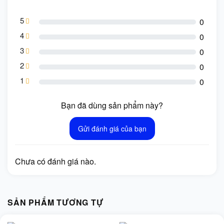
5
0
4
0
3
0
2
0
1
0
Bạn đã dùng sản phẩm này?
Gửi đánh giá của bạn
Chưa có đánh giá nào.
SẢN PHẨM TƯƠNG TỰ