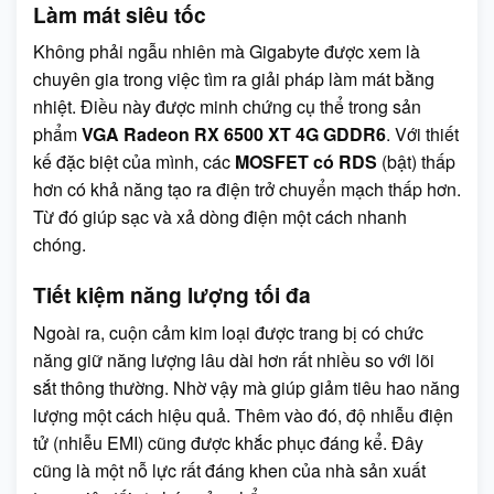
Làm mát siêu tốc
Không phải ngẫu nhiên mà Gigabyte được xem là
chuyên gia trong việc tìm ra giải pháp làm mát bằng
nhiệt. Điều này được minh chứng cụ thể trong sản
phẩm
VGA Radeon RX 6500 XT 4G GDDR6
. Với thiết
kế đặc biệt của mình, các
MOSFET có RDS
(bật) thấp
hơn có khả năng tạo ra điện trở chuyển mạch thấp hơn.
Từ đó giúp sạc và xả dòng điện một cách nhanh
chóng.
Tiết kiệm năng lượng tối đa
Ngoài ra, cuộn cảm kim loại được trang bị có chức
năng giữ năng lượng lâu dài hơn rất nhiều so với lõi
sắt thông thường. Nhờ vậy mà giúp giảm tiêu hao năng
lượng một cách hiệu quả. Thêm vào đó, độ nhiễu điện
tử (nhiễu EMI) cũng được khắc phục đáng kể. Đây
cũng là một nỗ lực rất đáng khen của nhà sản xuất