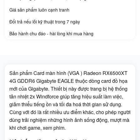
Giá sản phẩm luôn cạnh tranh
Đổi trả nếu lỗi kỹ thuật trong 7 ngày
Bảo hành chu đáo - hài lòng khi mua hàng
Sản phẩm Card màn hình (VGA ) Radeon RX6500XT
4G GDDR6 Gigabyte EAGLE thuộc dòng card đồ họa
mới của Gigabyte. Thiết bị này được trang bị hệ thống
tản nhiệt 2x Windforce giúp tăng hiệu suất làm việc,
giảm thiểu tiếng ồn và tối đa hoá thời gian sử dụng.
Cùng với đó là rất nhiều ưu điểm khác, cho phép người
dùng trải nghiệm những hình ảnh sống động, mượt mà
khi chơi game, xem phim.