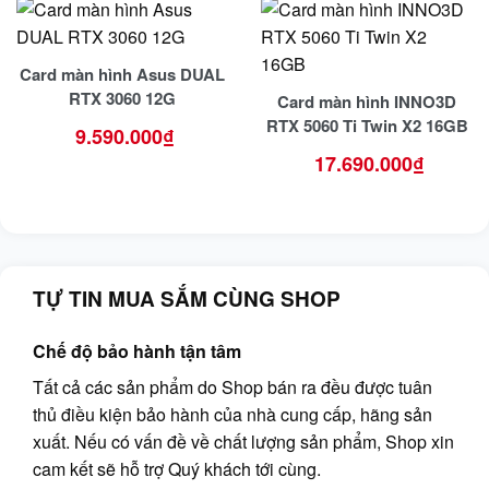
Card màn hình Asus DUAL
RTX 3060 12G
Card màn hình INNO3D
RTX 5060 Ti Twin X2 16GB
9.590.000
₫
17.690.000
₫
TỰ TIN MUA SẮM CÙNG SHOP
Chế độ bảo hành tận tâm
Tất cả các sản phẩm do Shop bán ra đều được tuân
thủ điều kiện bảo hành của nhà cung cấp, hãng sản
xuất. Nếu có vấn đề về chất lượng sản phẩm, Shop xin
cam kết sẽ hỗ trợ Quý khách tới cùng.