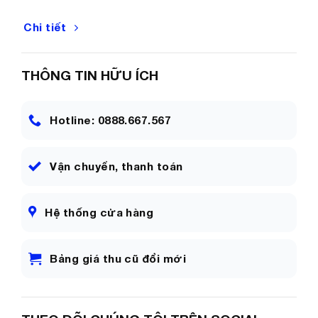
Chi tiết
THÔNG TIN HỮU ÍCH
Hotline: 0888.667.567
Vận chuyển, thanh toán
Hệ thống cửa hàng
Bảng giá thu cũ đổi mới