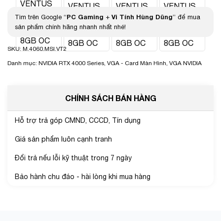
PC Gaming
Vi Tính Hùng Dũng
Tìm trên Google “
+
” để mua
sản phẩm chính hãng nhanh nhất nhé!
SKU:
M.4060.MSI.VT2
Danh mục:
NVIDIA RTX 4000 Series
,
VGA - Card Màn Hình
,
VGA NVIDIA
CHÍNH SÁCH BÁN HÀNG
Hỗ trợ trả góp CMND, CCCD, Tín dụng
Giá sản phẩm luôn cạnh tranh
Đổi trả nếu lỗi kỹ thuật trong 7 ngày
Bảo hành chu đáo - hài lòng khi mua hàng