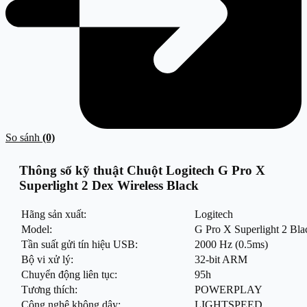
So sánh
(0)
Thông số kỹ thuật Chuột Logitech G Pro X
Superlight 2 Dex Wireless Black
Hãng sản xuất:
Logitech
Model:
G Pro X Superlight 2 Bla
Tần suất gửi tín hiệu USB:
2000 Hz (0.5ms)
Bộ vi xử lý:
32-bit ARM
Chuyển động liên tục:
95h
Tương thích:
POWERPLAY
Công nghệ không dây:
LIGHTSPEED