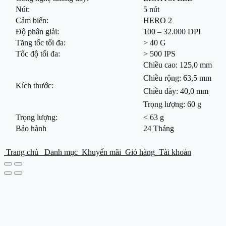
Nút:
5 nút
Cảm biến:
HERO 2
Độ phân giải:
100 – 32.000 DPI
Tăng tốc tối đa:
> 40 G
Tốc độ tối đa:
> 500 IPS
Chiều cao: 125,0 mm
Chiều rộng: 63,5 mm
Kích thước:
Chiều dày: 40,0 mm
Trọng lượng: 60 g
Trọng lượng:
< 63 g
Bảo hành
24 Tháng
Trang chủ
Danh mục
Khuyến mãi
Giỏ hàng
Tài khoản