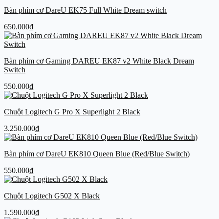
Bàn phím cơ DareU EK75 Full White Dream switch
650.000
₫
Bàn phím cơ Gaming DAREU EK87 v2 White Black Dream
Switch
550.000
₫
Chuột Logitech G Pro X Superlight 2 Black
3.250.000
₫
Bàn phím cơ DareU EK810 Queen Blue (Red/Blue Switch)
550.000
₫
Chuột Logitech G502 X Black
1.590.000
₫