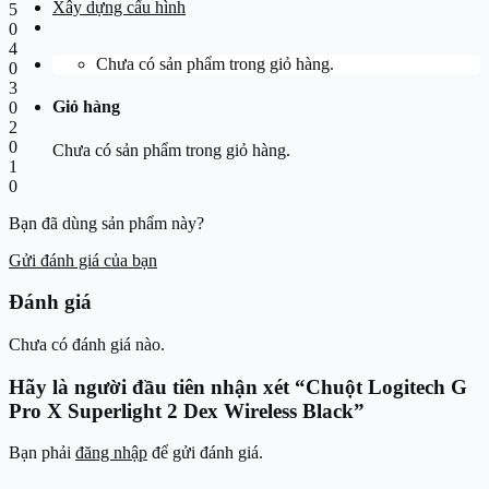
Xây dựng cấu hình
5
0
4
Chưa có sản phẩm trong giỏ hàng.
0
3
Giỏ hàng
0
2
0
Chưa có sản phẩm trong giỏ hàng.
1
0
Bạn đã dùng sản phẩm này?
Gửi đánh giá của bạn
Đánh giá
Chưa có đánh giá nào.
Hãy là người đầu tiên nhận xét “Chuột Logitech G
Pro X Superlight 2 Dex Wireless Black”
Bạn phải
đăng nhập
để gửi đánh giá.