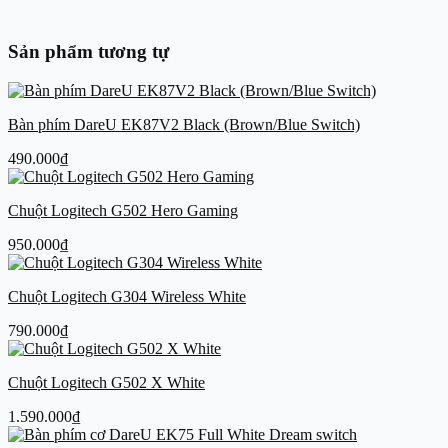
Sản phẩm tương tự
Bàn phím DareU EK87V2 Black (Brown/Blue Switch)
490.000
₫
Chuột Logitech G502 Hero Gaming
950.000
₫
Chuột Logitech G304 Wireless White
790.000
₫
Chuột Logitech G502 X White
1.590.000
₫