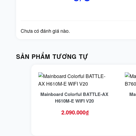
Chưa có đánh giá nào.
SẢN PHẨM TƯƠNG TỰ
Mainboard Colorful BATTLE-AX
Ma
H610M-E WIFI V20
2.090.000
₫