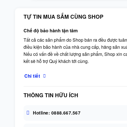
TỰ TIN MUA SẮM CÙNG SHOP
Chế độ bảo hành tận tâm
Tất cả các sản phẩm do Shop bán ra đều được tuân
điều kiện bảo hành của nhà cung cấp, hãng sản xuấ
Nếu có vấn đề về chất lượng sản phẩm, Shop xin 
kết sẽ hỗ trợ Quý khách tới cùng.
Chi tiết
THÔNG TIN HỮU ÍCH
Hotline: 0888.667.567