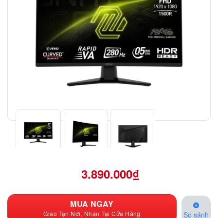
3.890.000
₫
MUA NGAY
Giao Tận Nơi, Nhận Tại Cửa Hàng
So sánh