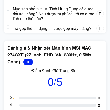
Mua sản phẩm tại Vi Tính Hùng Dũng có được
đổi trả không? Nếu được thì phí đổi trả sẽ được
tính như thế nào?
Trả góp thẻ tín dụng thì được góp mấy tháng?
Đánh giá & Nhận xét Màn hình MSI MAG
274CXF (27 inch, FHD, VA, 280Hz, 0.5Ms,
Cong)
0
Điểm Đánh Giá Trung Bình
0/5
5
0
4
0