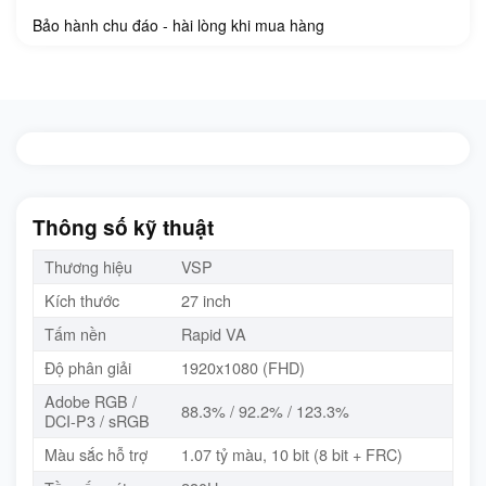
Bảo hành chu đáo - hài lòng khi mua hàng
Thông số kỹ thuật
Thương hiệu
VSP
Kích thước
27 inch
Tấm nền
Rapid VA
Độ phân giải
1920x1080 (FHD)
Adobe RGB /
88.3% / 92.2% / 123.3%
DCI-P3 / sRGB
Màu sắc hỗ trợ
1.07 tỷ màu, 10 bit (8 bit + FRC)