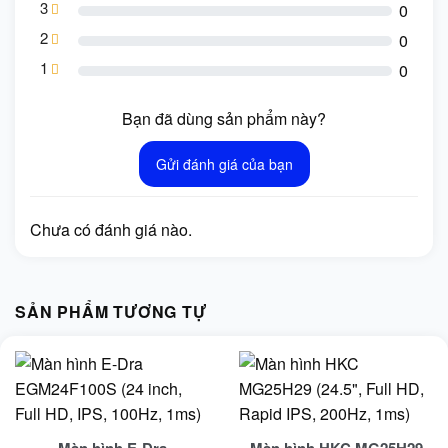
3
0
2
0
1
0
Bạn đã dùng sản phẩm này?
Gửi đánh giá của bạn
Chưa có đánh giá nào.
SẢN PHẨM TƯƠNG TỰ
Màn hình E-Dra
Màn hình HKC MG25H29