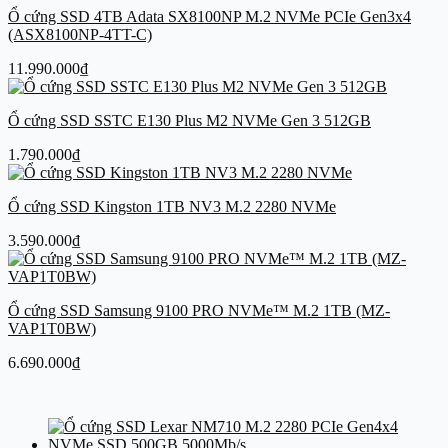
Ổ cứng SSD 4TB Adata SX8100NP M.2 NVMe PCIe Gen3x4
(ASX8100NP-4TT-C)
11.990.000
₫
Ổ cứng SSD SSTC E130 Plus M2 NVMe Gen 3 512GB
1.790.000
₫
Ổ cứng SSD Kingston 1TB NV3 M.2 2280 NVMe
3.590.000
₫
Ổ cứng SSD Samsung 9100 PRO NVMe™ M.2 1TB (MZ-
VAP1T0BW)
6.690.000
₫