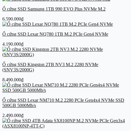
Ổ cứng SSD Samsung 1TB 990 EVO Plus NVMe M.2
6.590.000
₫
Ổ cứng SSD Lexar NQ780 1TB M.2 PCIe Gen4 NVMe
4.190.000
₫
Ổ cứng SSD Kingston 2TB NV3 M.2 2280 NVMe
(SNV3S/2000G)
8.490.000
₫
Ổ cứng SSD Lexar NM710 M.2 2280 PCIe Gen4x4 NVMe SSD
500GB 5000Mb/s
2.490.000
₫