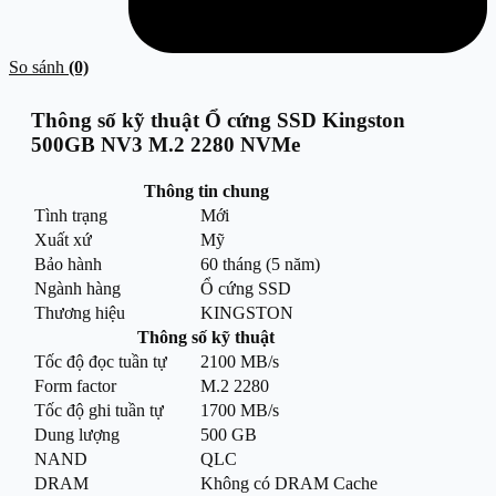
So sánh
(0)
Thông số kỹ thuật Ổ cứng SSD Kingston
500GB NV3 M.2 2280 NVMe
Thông tin chung
Tình trạng
Mới
Xuất xứ
Mỹ
Bảo hành
60 tháng (5 năm)
Ngành hàng
Ổ cứng SSD
Thương hiệu
KINGSTON
Thông số kỹ thuật
Tốc độ đọc tuần tự
2100 MB/s
Form factor
M.2 2280
Tốc độ ghi tuần tự
1700 MB/s
Dung lượng
500 GB
NAND
QLC
DRAM
Không có DRAM Cache