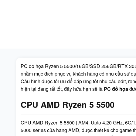
PC đồ họa Ryzen 5 5500/16GB/SSD 256GB/RTX 3050
nhằm mục đích phục vụ khách hàng có nhu cầu sử dụn
Cấu hình được tối ưu để đáp ứng tốt nhu cầu edit, re
hiện tại đang rất tốt, đây hứa hẹn sẽ là
PC đồ họa
đượ
CPU AMD Ryzen 5 5500
CPU AMD Ryzen 5 5500 | AM4, Upto 4.20 GHz, 6C/1
5000 series của hãng AMD, được thiết kế cho game th