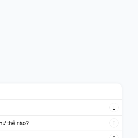
như thế nào?