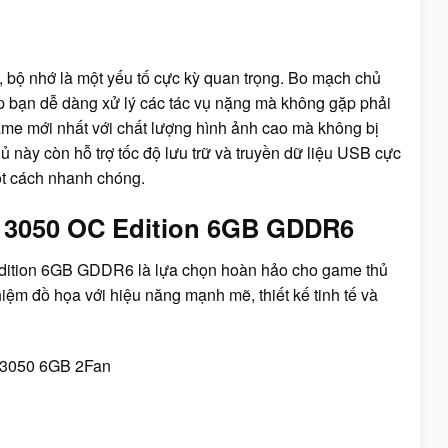
 bộ nhớ là một yếu tố cực kỳ quan trọng. Bo mạch chủ
 bạn dễ dàng xử lý các tác vụ nặng mà không gặp phải
game mới nhất với chất lượng hình ảnh cao mà không bị
 này còn hỗ trợ tốc độ lưu trữ và truyền dữ liệu USB cực
ột cách nhanh chóng.
 3050 OC Edition 6GB GDDR6
tion 6GB GDDR6 là lựa chọn hoàn hảo cho game thủ
ệm đồ họa với hiệu năng mạnh mẽ, thiết kế tinh tế và