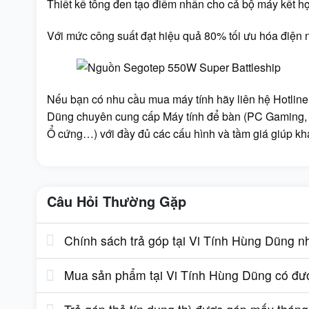
Thiết kế tông đen tạo điểm nhấn cho cả bộ máy kết hợp 
Với mức công suất đạt hiệu quả 80% tối ưu hóa điện 
Nếu bạn có nhu cầu mua máy tính hãy liên hệ Hotline
Dũng chuyên cung cấp Máy tính để bàn (PC Gaming, 
Ổ cứng…) với đầy đủ các cấu hình và tầm giá giúp kh
Câu Hỏi Thường Gặp
Chính sách trả góp tại Vi Tính Hùng Dũng n
Mua sản phẩm tại Vi Tính Hùng Dũng có được