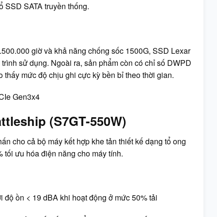
 ổ SSD SATA truyền thống.
500.000 giờ và khả năng chống sốc 1500G, SSD Lexar
 trình sử dụng. Ngoài ra, sản phẩm còn có chỉ số DWPD
hấy mức độ chịu ghi cực kỳ bền bỉ theo thời gian.
ttleship (S7GT-550W)
ấn cho cả bộ máy kết hợp khe tản thiết kế dạng tổ ong
% tối ưu hóa điện năng cho máy tính.
ới độ ồn < 19 dBA khi hoạt động ở mức 50% tải