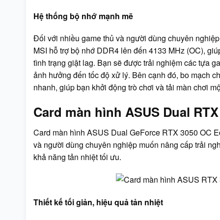
Hệ thống bộ nhớ mạnh mẽ
Đối với nhiều game thủ và người dùng chuyên nghiệp,
MSI hỗ trợ bộ nhớ DDR4 lên đến 4133 MHz (OC), giúp
tình trạng giật lag. Bạn sẽ được trải nghiệm các tựa 
ảnh hưởng đến tốc độ xử lý. Bên cạnh đó, bo mạch chủ
nhanh, giúp bạn khởi động trò chơi và tải màn chơi m
Card màn hình ASUS Dual RTX
Card màn hình ASUS Dual GeForce RTX 3050 OC Edi
và người dùng chuyên nghiệp muốn nâng cấp trải nghi
khả năng tản nhiệt tối ưu.
Thiết kế tối giản, hiệu quả tản nhiệt