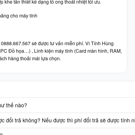
khe tản thiết kế dạng tổ ong thoát nhiệt tối ưu.
năng cho máy tính
 0888.667.567 sẽ được tư vấn miễn phí. Vi Tính Hùng
PC Đồ họa…) , Linh kiện máy tính (Card màn hình, RAM,
ách hàng thoải mái lựa chọn.
hư thế nào?
 đổi trả không? Nếu được thì phí đổi trả sẽ được tính 