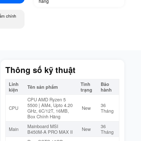
hàng
ẩm chính
Thông số kỹ thuật
Linh
Tình
Bảo
Tên sản phẩm
kiện
trạng
hành
CPU AMD Ryzen 5
5500 | AM4, Upto 4.20
36
CPU
New
GHz, 6C/12T, 16MB,
Tháng
Box Chính Hãng
Mainboard MSI
36
Main
New
B450M-A PRO MAX II
Tháng