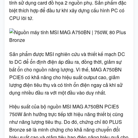
tính sử dụng card đồ họa 2 nguồn phụ. Sản phẩm đặc
biệt thích hợp để đầu tư khi xây dựng cấu hình PC có
CPU lõi tứ.
Sản phẩm được MSI nghiên cứu và thiết kế mạch DC
to DC để ổn định điện áp đầu ra, đồng thời, giảm sự
bất ổn cho nguồn năng lượng. Vì thế, MAG A750BN
PCIE5 có khả năng cho hiệu suất output cao, giảm
lượng điện tiêu thụ và có tính ổn điện ngay cả khi sử
dụng nhiều đầu ra với một đầu vào duy nhất.
Hiệu suất của bộ nguồn MSI MAG A750BN PCIE5
750W ảnh hưởng trực tiếp tới hiệu năng thiết bị cũng
như năng lượng tiêu thụ. Do đó, chứng chỉ 80 PLUS
Bronze sẽ là minh chứng cho khả năng chuyển đổi
hiệu suất cao và giảm tiêu hao điện năng hiệu quả cho