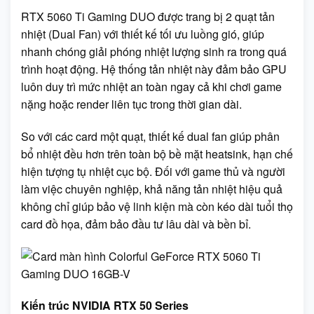
RTX 5060 Ti Gaming DUO được trang bị 2 quạt tản
nhiệt (Dual Fan) với thiết kế tối ưu luồng gió, giúp
nhanh chóng giải phóng nhiệt lượng sinh ra trong quá
trình hoạt động. Hệ thống tản nhiệt này đảm bảo GPU
luôn duy trì mức nhiệt an toàn ngay cả khi chơi game
nặng hoặc render liên tục trong thời gian dài.
So với các card một quạt, thiết kế dual fan giúp phân
bổ nhiệt đều hơn trên toàn bộ bề mặt heatsink, hạn chế
hiện tượng tụ nhiệt cục bộ. Đối với game thủ và người
làm việc chuyên nghiệp, khả năng tản nhiệt hiệu quả
không chỉ giúp bảo vệ linh kiện mà còn kéo dài tuổi thọ
card đồ họa, đảm bảo đầu tư lâu dài và bền bỉ.
Kiến trúc NVIDIA RTX 50 Series