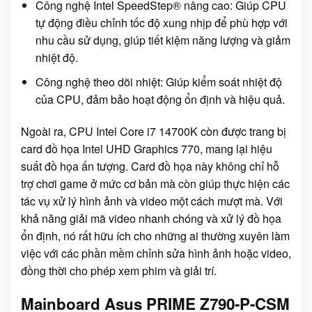
Công nghệ Intel SpeedStep® nâng cao: Giúp CPU
tự động điều chỉnh tốc độ xung nhịp để phù hợp với
nhu cầu sử dụng, giúp tiết kiệm năng lượng và giảm
nhiệt độ.
Công nghệ theo dõi nhiệt: Giúp kiểm soát nhiệt độ
của CPU, đảm bảo hoạt động ổn định và hiệu quả.
Ngoài ra, CPU Intel Core i7 14700K còn được trang bị
card đồ họa Intel UHD Graphics 770, mang lại hiệu
suất đồ họa ấn tượng. Card đồ họa này không chỉ hỗ
trợ chơi game ở mức cơ bản mà còn giúp thực hiện các
tác vụ xử lý hình ảnh và video một cách mượt mà. Với
khả năng giải mã video nhanh chóng và xử lý đồ họa
ổn định, nó rất hữu ích cho những ai thường xuyên làm
việc với các phần mềm chỉnh sửa hình ảnh hoặc video,
đồng thời cho phép xem phim và giải trí.
Mainboard Asus PRIME Z790-P-CSM