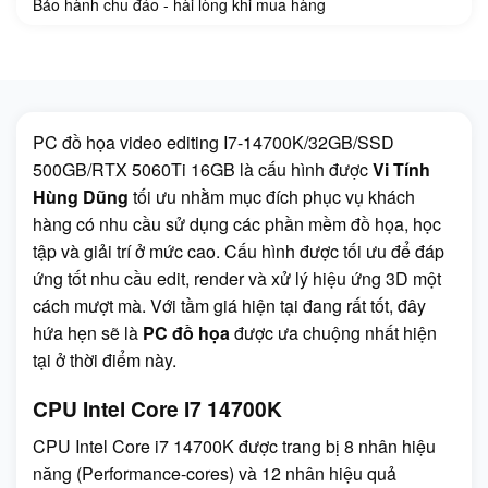
Bảo hành chu đáo - hài lòng khi mua hàng
PC đồ họa video editing I7-14700K/32GB/SSD
500GB/RTX 5060Ti 16GB là cấu hình được
Vi Tính
Hùng Dũng
tối ưu nhằm mục đích phục vụ khách
hàng có nhu cầu sử dụng các phần mềm đồ họa, học
tập và giải trí ở mức cao. Cấu hình được tối ưu để đáp
ứng tốt nhu cầu edit, render và xử lý hiệu ứng 3D một
cách mượt mà. Với tầm giá hiện tại đang rất tốt, đây
hứa hẹn sẽ là
PC đồ họa
được ưa chuộng nhất hiện
tại ở thời điểm này.
CPU Intel Core I7 14700K
CPU Intel Core i7 14700K được trang bị 8 nhân hiệu
năng (Performance-cores) và 12 nhân hiệu quả