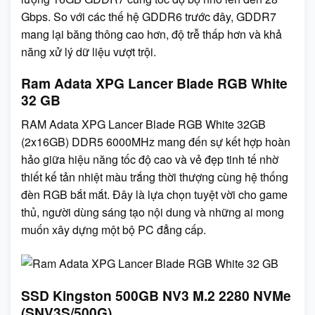
Gbps. So với các thế hệ GDDR6 trước đây, GDDR7
mang lại băng thông cao hơn, độ trễ thấp hơn và khả
năng xử lý dữ liệu vượt trội.
Ram Adata XPG Lancer Blade RGB White
32 GB
RAM Adata XPG Lancer Blade RGB White 32GB
(2x16GB) DDR5 6000MHz mang đến sự kết hợp hoàn
hảo giữa hiệu năng tốc độ cao và vẻ đẹp tinh tế nhờ
thiết kế tản nhiệt màu trắng thời thượng cùng hệ thống
đèn RGB bắt mắt. Đây là lựa chọn tuyệt vời cho game
thủ, người dùng sáng tạo nội dung và những ai mong
muốn xây dựng một bộ PC đẳng cấp.
SSD Kingston 500GB NV3 M.2 2280 NVMe
(SNV3S/500G)