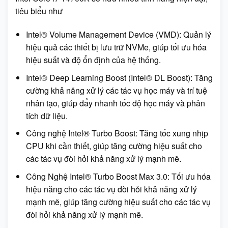
tiêu biểu như
Intel® Volume Management Device (VMD): Quản lý
hiệu quả các thiết bị lưu trữ NVMe, giúp tối ưu hóa
hiệu suất và độ ổn định của hệ thống.
Intel® Deep Learning Boost (Intel® DL Boost): Tăng
cường khả năng xử lý các tác vụ học máy và trí tuệ
nhân tạo, giúp đẩy nhanh tốc độ học máy và phân
tích dữ liệu.
Công nghệ Intel® Turbo Boost: Tăng tốc xung nhịp
CPU khi cần thiết, giúp tăng cường hiệu suất cho
các tác vụ đòi hỏi khả năng xử lý mạnh mẽ.
Công Nghệ Intel® Turbo Boost Max 3.0: Tối ưu hóa
hiệu năng cho các tác vụ đòi hỏi khả năng xử lý
mạnh mẽ, giúp tăng cường hiệu suất cho các tác vụ
đòi hỏi khả năng xử lý mạnh mẽ.