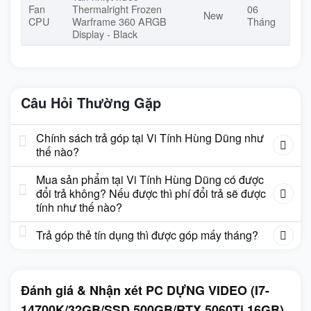
Fan
Thermalright Frozen
06
New
CPU
Warframe 360 ARGB
Tháng
Display - Black
Câu Hỏi Thường Gặp
Chính sách trả góp tại Vi Tính Hùng Dũng như
thế nào?
Mua sản phẩm tại Vi Tính Hùng Dũng có được
đổi trả không? Nếu được thì phí đổi trả sẽ được
tính như thế nào?
Trả góp thẻ tín dụng thì được góp mấy tháng?
Đánh giá & Nhận xét PC DỰNG VIDEO (I7-
14700K/32GB/SSD 500GB/RTX 5060Ti 16GB)