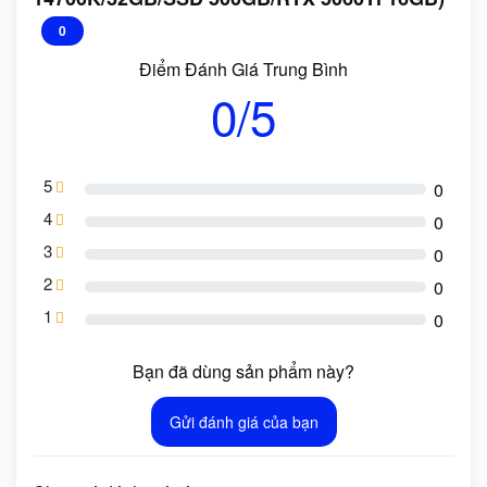
0
Điểm Đánh Giá Trung Bình
0/5
5
0
4
0
3
0
2
0
1
0
Bạn đã dùng sản phẩm này?
Gửi đánh giá của bạn