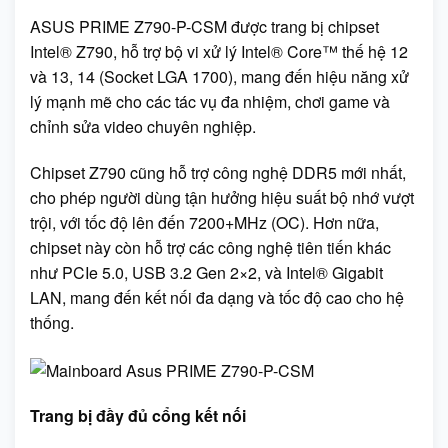
ASUS PRIME Z790-P-CSM được trang bị chipset
Intel® Z790, hỗ trợ bộ vi xử lý Intel® Core™ thế hệ 12
và 13, 14 (Socket LGA 1700), mang đến hiệu năng xử
lý mạnh mẽ cho các tác vụ đa nhiệm, chơi game và
chỉnh sửa video chuyên nghiệp.
Chipset Z790 cũng hỗ trợ công nghệ DDR5 mới nhất,
cho phép người dùng tận hưởng hiệu suất bộ nhớ vượt
trội, với tốc độ lên đến 7200+MHz (OC). Hơn nữa,
chipset này còn hỗ trợ các công nghệ tiên tiến khác
như PCIe 5.0, USB 3.2 Gen 2×2, và Intel® Gigabit
LAN, mang đến kết nối đa dạng và tốc độ cao cho hệ
thống.
Trang bị đầy đủ cổng kết nối