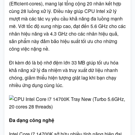
(Efficient-cores), mang lại tổng cộng 20 nhân kết hợp
cùng 28 luồng xử lý. Điều này giúp CPU Intel xử lý
mượt mà các tác vụ yêu cầu khả năng đa luồng mạnh
mẽ. Với tốc độ xung nhịp cao, đạt đến 5.6 GHz cho các
nhân hiệu năng và 4.3 GHz cho các nhân hiệu quả,
sản phẩm này đảm bảo hiệu suất tối ưu cho những
công việc nặng nề.
Đi kèm đó là bộ nhớ đệm lớn 33 MB giúp tối ưu hóa
khả năng xử lý đa nhiệm và truy xuất dữ liệu nhanh
chóng, giảm thiểu hiện tượng giật lag khi bạn chạy
nhiều ứng dụng cùng lúc.
Đa dạng công nghệ
Intel Core i7 14700K sở hữu nhiều tính năng hiện đại,