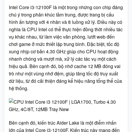
Intel Core i3-12100F là một trong những con chip đáng
chú ý trong phân khúc tầm trung, được trang bị cấu
hình ấn tượng với 4 nhân và 8 luồng xử lý. Điều này có
nghĩa là CPU Intel có thể thực hiện đồng thời nhiều tác
vụ khác nhau, từ làm việc văn phòng, lướt web đến
chơi game ở mức thiết lập trung bình. Đặc biệt, tốc độ
xung nhịp cơ bản 4.30 GHz giúp cho CPU hoạt động
nhanh chóng và mượt mà, xử lý các tác vụ một cách
hiệu quả. Bên cạnh đó, bộ nhớ cache 12 MB đóng vai
trò như một vùng nhớ đệm, giúp tăng tốc độ truy xuất
dữ liệu, từ đó cải thiện đáng kể hiệu năng tổng thể của
hệ thống.
Bên cạnh đó, kiến trúc Alder Lake là một điểm nhấn
lớn của Intel Core i3-12100F. Kiến trúc này mang đến