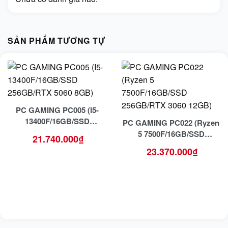
SẢN PHẨM TƯƠNG TỰ
PC GAMING PC005 (I5-
13400F/16GB/SSD
PC GAMING PC022 (Ryzen
256GB/RTX 5060 8GB)
5 7500F/16GB/SSD
21.740.000
₫
256GB/RTX 3060 12GB)
23.370.000
₫