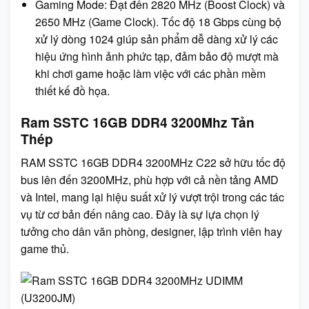
Gaming Mode: Đạt đến 2820 MHz (Boost Clock) và
2650 MHz (Game Clock). Tốc độ 18 Gbps cùng bộ
xử lý dòng 1024 giúp sản phẩm dễ dàng xử lý các
hiệu ứng hình ảnh phức tạp, đảm bảo độ mượt mà
khi chơi game hoặc làm việc với các phần mềm
thiết kế đồ họa.
Ram SSTC 16GB DDR4 3200Mhz Tản
Thép
RAM SSTC 16GB DDR4 3200MHz C22 sở hữu tốc độ
bus lên đến 3200MHz, phù hợp với cả nền tảng AMD
và Intel, mang lại hiệu suất xử lý vượt trội trong các tác
vụ từ cơ bản đến nâng cao. Đây là sự lựa chọn lý
tưởng cho dân văn phòng, designer, lập trình viên hay
game thủ.