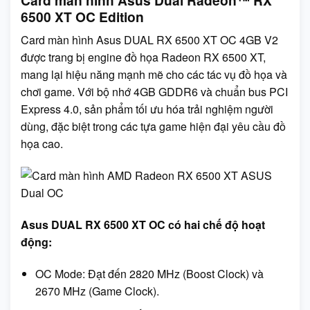
6500 XT OC Edition
Card màn hình Asus DUAL RX 6500 XT OC 4GB V2
được trang bị engine đồ họa Radeon RX 6500 XT,
mang lại hiệu năng mạnh mẽ cho các tác vụ đồ họa và
chơi game. Với bộ nhớ 4GB GDDR6 và chuẩn bus PCI
Express 4.0, sản phẩm tối ưu hóa trải nghiệm người
dùng, đặc biệt trong các tựa game hiện đại yêu cầu đồ
họa cao.
Asus DUAL RX 6500 XT OC có hai chế độ hoạt
động:
OC Mode: Đạt đến 2820 MHz (Boost Clock) và
2670 MHz (Game Clock).