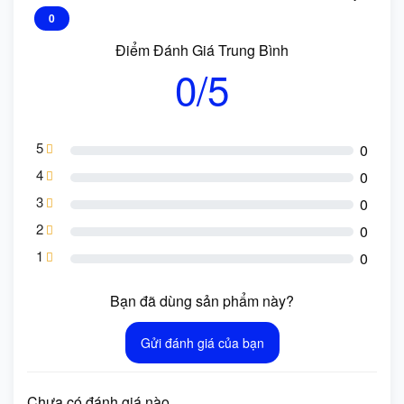
0
Điểm Đánh Giá Trung Bình
0/5
5
0
4
0
3
0
2
0
1
0
Bạn đã dùng sản phẩm này?
Gửi đánh giá của bạn
Chưa có đánh giá nào.