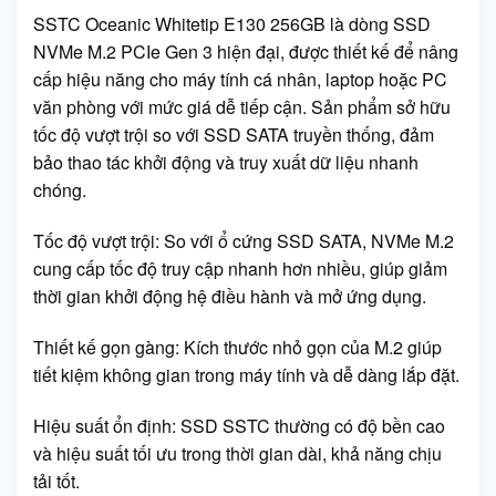
SSTC Oceanic Whitetip E130 256GB là dòng SSD
NVMe M.2 PCIe Gen 3 hiện đại, được thiết kế để nâng
cấp hiệu năng cho máy tính cá nhân, laptop hoặc PC
văn phòng với mức giá dễ tiếp cận. Sản phẩm sở hữu
tốc độ vượt trội so với SSD SATA truyền thống, đảm
bảo thao tác khởi động và truy xuất dữ liệu nhanh
chóng.
Tốc độ vượt trội: So với ổ cứng SSD SATA, NVMe M.2
cung cấp tốc độ truy cập nhanh hơn nhiều, giúp giảm
thời gian khởi động hệ điều hành và mở ứng dụng.
Thiết kế gọn gàng: Kích thước nhỏ gọn của M.2 giúp
tiết kiệm không gian trong máy tính và dễ dàng lắp đặt.
Hiệu suất ổn định: SSD SSTC thường có độ bền cao
và hiệu suất tối ưu trong thời gian dài, khả năng chịu
tải tốt.