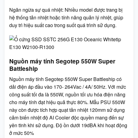
Ngăn ngừa sự quá nhiệt: Nhiều model được trang bị
hệ thống tản nhiệt hoặc tính năng quản lý nhiệt, giúp
duy trì hiệu suất cao trong suốt quá trình sử dụng.
Nguồn máy tính Segotep 550W Super
Battleship
Nguồn máy tính Segotep 550W Super Battleship có
dải điện áp đầu vào 170- 264Vac / 4A/ 50Hz. Với mức
công suất tối đa là 550W, nguồn tối ưu hóa điện năng
cho máy tính đạt hiệu quả thực 80%. Mẫu PSU 550W
này còn được tích hợp quạt tản nhiệt 120mm sử dụng
cảm biến nhiệt độ AI Cooler độc quyền mang đến sự
yên tĩnh khi sử dụng. Độ ồn dưới 19dBA khi hoạt động
ở mức 50%