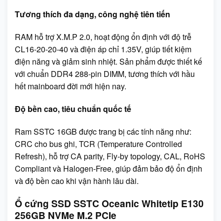
Tương thích đa dạng, công nghệ tiên tiến
RAM hỗ trợ X.M.P 2.0, hoạt động ổn định với độ trễ
CL16-20-20-40 và điện áp chỉ 1.35V, giúp tiết kiệm
điện năng và giảm sinh nhiệt. Sản phẩm được thiết kế
với chuẩn DDR4 288-pin DIMM, tương thích với hầu
hết mainboard đời mới hiện nay.
Độ bền cao, tiêu chuẩn quốc tế
Ram SSTC 16GB được trang bị các tính năng như:
CRC cho bus ghi, TCR (Temperature Controlled
Refresh), hỗ trợ CA parity, Fly-by topology, CAL, RoHS
Compliant và Halogen-Free, giúp đảm bảo độ ổn định
và độ bền cao khi vận hành lâu dài.
Ổ cứng SSD SSTC Oceanic Whitetip E130
256GB NVMe M.2 PCIe