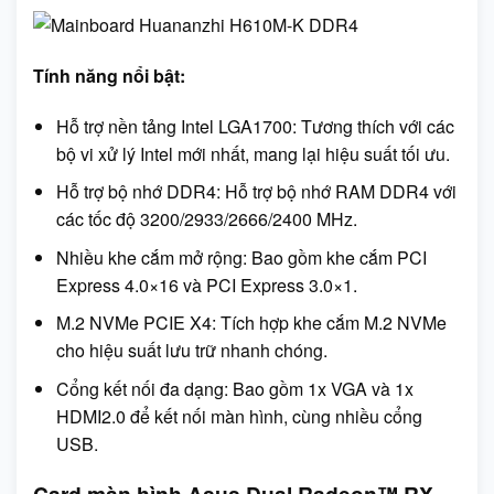
Tính năng nổi bật:
Hỗ trợ nền tảng Intel LGA1700: Tương thích với các
bộ vi xử lý Intel mới nhất, mang lại hiệu suất tối ưu.
Hỗ trợ bộ nhớ DDR4: Hỗ trợ bộ nhớ RAM DDR4 với
các tốc độ 3200/2933/2666/2400 MHz.
Nhiều khe cắm mở rộng: Bao gồm khe cắm PCI
Express 4.0×16 và PCI Express 3.0×1.
M.2 NVMe PCIE X4: Tích hợp khe cắm M.2 NVMe
cho hiệu suất lưu trữ nhanh chóng.
Cổng kết nối đa dạng: Bao gồm 1x VGA và 1x
HDMI2.0 để kết nối màn hình, cùng nhiều cổng
USB.
Card màn hình Asus Dual Radeon™ RX