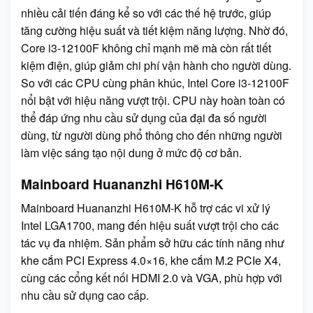
nhiều cải tiến đáng kể so với các thế hệ trước, giúp
tăng cường hiệu suất và tiết kiệm năng lượng. Nhờ đó,
Core i3-12100F không chỉ mạnh mẽ mà còn rất tiết
kiệm điện, giúp giảm chi phí vận hành cho người dùng.
So với các CPU cùng phân khúc, Intel Core i3-12100F
nổi bật với hiệu năng vượt trội. CPU này hoàn toàn có
thể đáp ứng nhu cầu sử dụng của đại đa số người
dùng, từ người dùng phổ thông cho đến những người
làm việc sáng tạo nội dung ở mức độ cơ bản.
Mainboard Huananzhi H610M-K
Mainboard Huananzhi H610M-K hỗ trợ các vi xử lý
Intel LGA1700, mang đến hiệu suất vượt trội cho các
tác vụ đa nhiệm. Sản phẩm sở hữu các tính năng như
khe cắm PCI Express 4.0×16, khe cắm M.2 PCIe X4,
cùng các cổng kết nối HDMI 2.0 và VGA, phù hợp với
nhu cầu sử dụng cao cấp.