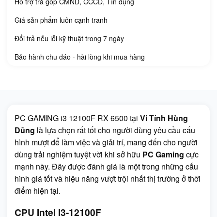
Hỗ trợ trả góp CMND, CCCD, Tín dụng
Giá sản phẩm luôn cạnh tranh
Đổi trả nếu lỗi kỹ thuật trong 7 ngày
Bảo hành chu đáo - hài lòng khi mua hàng
PC GAMING i3 12100F RX 6500 tại
Vi Tính Hùng
Dũng
là lựa chọn rất tốt cho người dùng yêu cầu cấu
hình mượt để làm việc và giải trí, mang đến cho người
dùng trải nghiệm tuyệt vời khi sở hữu
PC Gaming
cực
mạnh này. Đây được đánh giá là một trong những cấu
hình giá tốt và hiệu năng vượt trội nhất thị trường ở thời
điểm hiện tại.
CPU Intel I3-12100F