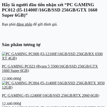
Hãy là người đầu tiên nhận xét “PC GAMING
PC012 (I5-11400F/16GB/SSD 256GB/GTX 1660
Super 6GB)”
Bạn phải
đăng nhập
để gửi đánh giá.
Sản phẩm tương tự
PC GAMING PC023 (Ryzen 5 5500/16GB/SSD 256GB/GTX
1660 Super 6GB)
12.000.000
₫
PC GAMING (I5-12400F/16GB/SSD 256GB/RTX 2060 6GB)
12.440.000
₫