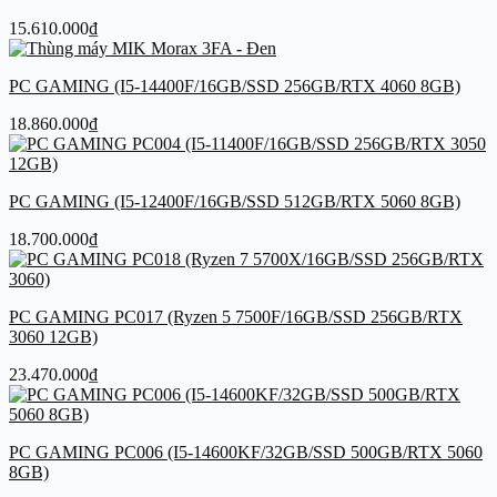
15.610.000
₫
PC GAMING (I5-14400F/16GB/SSD 256GB/RTX 4060 8GB)
18.860.000
₫
PC GAMING (I5-12400F/16GB/SSD 512GB/RTX 5060 8GB)
18.700.000
₫
PC GAMING PC017 (Ryzen 5 7500F/16GB/SSD 256GB/RTX
3060 12GB)
23.470.000
₫
PC GAMING PC006 (I5-14600KF/32GB/SSD 500GB/RTX 5060
8GB)