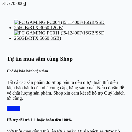
31.770.000
₫
Tự tin mua sắm cùng Shop
Chế độ bảo hành tận tâm
Tất cả các sản phẩm do Shop bán ra đều được tuân thủ điều
kiện bảo hành của nhà cung cấp, hãng sản xuất. Nếu có vấn đề
về chất lượng sản phẩm, Shop xin cam kết sẽ hỗ trợ Quý khách
tới cùng.
Chi tiết
Hỗ trợ đổi trả 1-1 hoặc hoàn tiền 100%
Với thời gian dùng thử lên tới 7 ngày, Quý khách sẽ được hỗ