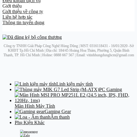
Điều khoản dịch vụ
Giới thiệu
Giới thiệu về công ty
Liên hệ hợp tác
Thông tin tuyển dụng
Công ty TNHH Giải Pháp Công Nghệ Hùng Dũng | MST: 0316118431 - 16/01/2020 -Sở
KHĐT Tp.Hồ Chí Minh | Địa chỉ: 184/45 Hoàng Hoa Thám, Phường 5, Quận Bình
Thạnh, TP. Hồ Chí Minh | Holine: 0888 667 567 | Email: vitinhhungdunghcm@gmail.com
Linh kiện máy tính
PC Gaming
Màn Hình Máy Tính
Gaming Gear
Âm thanh
Phụ Kiện Khác