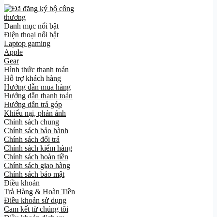
Danh mục nổi bật
Điện thoại nổi bật
Laptop gaming
Apple
Gear
Hình thức thanh toán
Hỗ trợ khách hàng
Hướng dẫn mua hàng
Hướng dẫn thanh toán
Hướng dẫn trả góp
Khiếu nại, phản ánh
Chính sách chung
Chính sách bảo hành
Chính sách đổi trả
Chính sách kiểm hàng
Chính sách hoàn tiền
Chính sách giao hàng
Chính sách bảo mật
Điều khoản
Trả Hàng & Hoàn Tiền
Điều khoản sử dụng
Cam kết từ chúng tôi