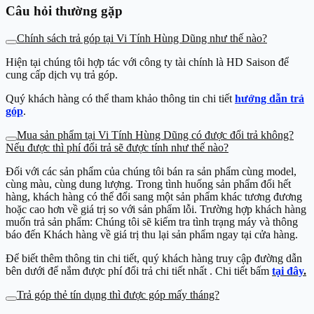
Câu hỏi thường gặp
Chính sách trả góp tại Vi Tính Hùng Dũng như thế nào?
Hiện tại chúng tôi hợp tác với công ty tài chính là HD Saison để
cung cấp dịch vụ trả góp.
Quý khách hàng có thể tham khảo thông tin chi tiết
hướng dẫn trả
góp
.
Mua sản phẩm tại Vi Tính Hùng Dũng có được đổi trả không?
Nếu được thì phí đổi trả sẽ được tính như thế nào?
Đối với các sản phẩm của chúng tôi bán ra sản phẩm cùng model,
cùng màu, cùng dung lượng. Trong tình huống sản phẩm đổi hết
hàng, khách hàng có thể đổi sang một sản phẩm khác tương đương
hoặc cao hơn về giá trị so với sản phẩm lỗi. Trường hợp khách hàng
muốn trả sản phẩm: Chúng tôi sẽ kiểm tra tình trạng máy và thông
báo đến Khách hàng về giá trị thu lại sản phẩm ngay tại cửa hàng.
Để biết thêm thông tin chi tiết, quý khách hàng truy cập đường dẫn
bên dưới để nắm được phí đổi trả chi tiết nhất . Chi tiết bấm
tại đây
.
Trả góp thẻ tín dụng thì được góp mấy tháng?