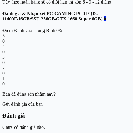
Tùy theo ngân hàng sẽ có thời hạn trả góp 6 - 9 - 12 tháng.
Đánh giá & Nhận xét PC GAMING PC012 (I5-
11400F/16GB/SSD 256GB/GTX 1660 Super 6GB)
0
Điểm Đánh Giá Trung Bình
0/5
5
0
4
0
3
0
2
0
1
0
Bạn đã dùng sản phẩm này?
Gửi đánh giá của bạn
Đánh giá
Chưa có đánh giá nào.