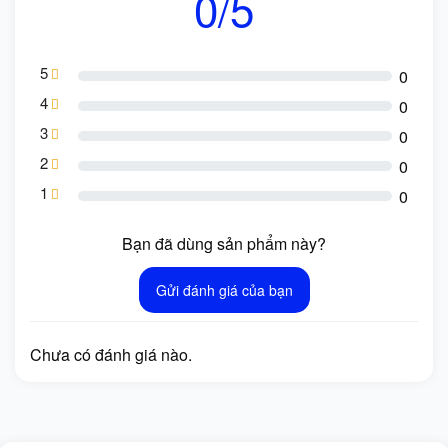
0/5
5
0
4
0
3
0
2
0
1
0
Bạn đã dùng sản phẩm này?
Gửi đánh giá của bạn
Chưa có đánh giá nào.