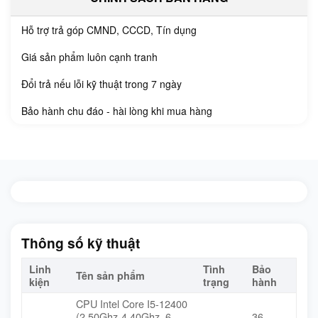
Hỗ trợ trả góp CMND, CCCD, Tín dụng
Giá sản phẩm luôn cạnh tranh
Đổi trả nếu lỗi kỹ thuật trong 7 ngày
Bảo hành chu đáo - hài lòng khi mua hàng
Thông số kỹ thuật
Linh
Tình
Bảo
Tên sản phẩm
kiện
trạng
hành
CPU Intel Core I5-12400
(2.50Ghz-4.40Ghz, 6
36