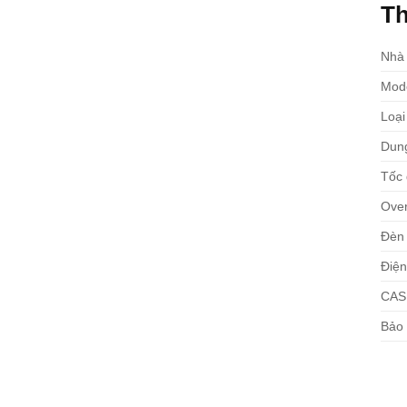
Th
Nhà 
Mod
Loạ
Dun
Tốc
Over
Đèn
Điện
CAS
Bảo