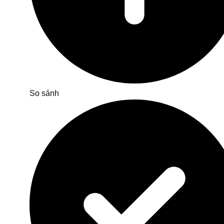
So sánh