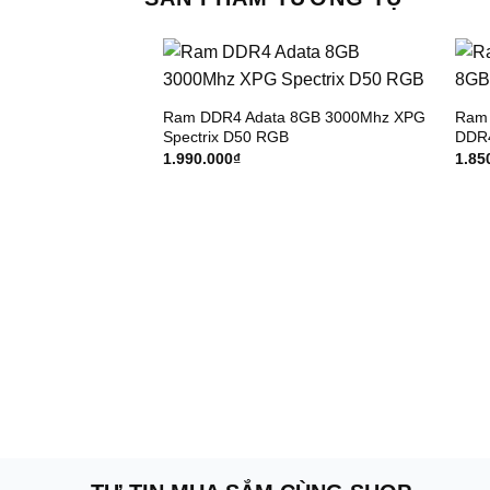
Ram DDR4 Adata 8GB 3000Mhz XPG
Ram
Spectrix D50 RGB
DDR4
1.990.000
₫
1.85