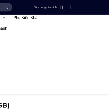
Xây dựng cấu hình
Phụ Kiện Khác
hanh
GB)