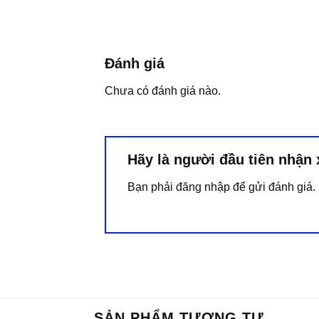
Đánh giá
Chưa có đánh giá nào.
Hãy là người đầu tiên nhậ
Bạn phải
đăng nhập
để gửi đánh giá.
SẢN PHẨM TƯƠNG TỰ