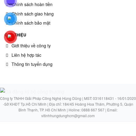
Chính sách hoàn tiền
Chính sách giao hàng
Chính sách bảo mật
GIỚI THIỆU
Giới thiệu về công ty
Liên hệ hợp tác
Thông tin tuyển dụng
Công ty TNHH Giải Pháp Công Nghệ Hùng Dũng | MST: 0316118431 - 16/01/2020
-Sở KHĐT Tp.Hồ Chí Minh | Địa chỉ: 184/45 Hoàng Hoa Thám, Phường 5, Quận
Bình Thạnh, TP. Hồ Chí Minh | Holine: 0888 667 567 | Email:
vitinhhungdunghcm@gmail.com