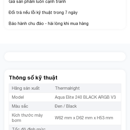
Giá sản phẩm luôn cạnh tranh
Đổi trả nếu lỗi kỹ thuật trong 7 ngày
Bảo hành chu đáo - hài lòng khi mua hàng
Thông số kỹ thuật
Hãng sản xuất
Thermalright
Model
Aqua Elite 240 BLACK ARGB V3
Màu sắc
Đen / Black
Kích thước máy
W62 mm x D62 mm x H53 mm
bơm
Tốc độ định mức