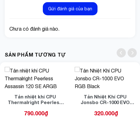
Gửi đánh giá của bạn
Chưa có đánh giá nào.
SẢN PHẨM TƯƠNG TỰ
Tản nhiệt khí CPU
Tản Nhiệt Khí CPU
Thermalright Peerless
Jonsbo CR-1000 EVO
Assassin 120 SE ARGB
RGB Black
790.000
₫
320.000
₫