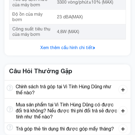
3300 vòng/phút±10% (MAX)
của máy bơm
Độ ồn của máy
23 dBA(MAX)
bơm
Công suất tiêu thụ
4,8W (MAX)
của máy bơm
Xem thêm cấu hình chi tiết
Câu Hỏi Thường Gặp
Chính sách trả góp tại Vi Tính Hùng Dũng như
thế nào?
Mua sản phẩm tại Vi Tính Hùng Dũng có được
đổi trả không? Nếu được thì phí đổi trả sẽ được
tính như thế nào?
Trả góp thẻ tín dụng thì được góp mấy tháng?