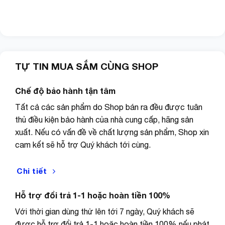
TỰ TIN MUA SẮM CÙNG SHOP
Chế độ bảo hành tận tâm
Tất cả các sản phẩm do Shop bán ra đều được tuân
thủ điều kiện bảo hành của nhà cung cấp, hãng sản
xuất. Nếu có vấn đề về chất lượng sản phẩm, Shop xin
cam kết sẽ hỗ trợ Quý khách tới cùng.
Chi tiết
Hỗ trợ đổi trả 1-1 hoặc hoàn tiền 100%
Với thời gian dùng thử lên tới 7 ngày, Quý khách sẽ
được hỗ trợ đổi trả 1-1 hoặc hoàn tiền 100% nếu phát