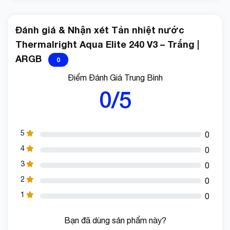
Đánh giá & Nhận xét Tản nhiệt nước
Thermalright Aqua Elite 240 V3 – Trắng |
ARGB
0
Điểm Đánh Giá Trung Bình
0/5
5
0
4
0
3
0
2
0
1
0
Bạn đã dùng sản phẩm này?