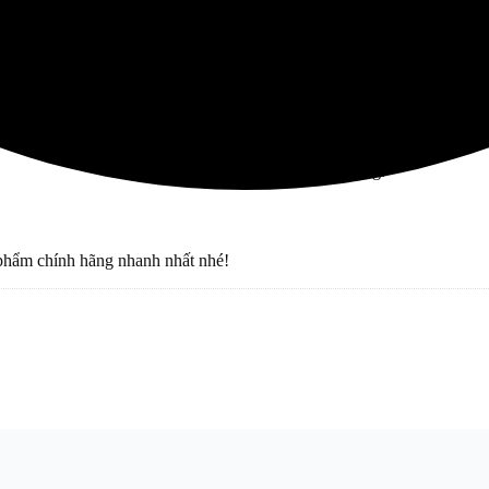
Chưa có sản phẩm trong giỏ hàng.
Chưa có sản phẩm trong giỏ hàng.
phẩm chính hãng nhanh nhất nhé!