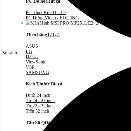
PC Đồ họa
Tất cả
PC Thiết Kế 2D - 3D
PC Dựng Video - EDITING
Theo hãng
Tất cả
ASUS
LG
So sánh
DELL
ViewSonic
VSP
SAMSUNG
Kích Thước
Tất cả
Dưới 24 inch
Từ 24 - 27 inch
Từ 27 - 32 inch
Trên 32 inch
Tần Số QUét
Tất cả