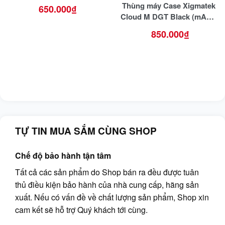
Thùng máy Case Xigmatek
650.000
₫
Cloud M DGT Black (mATX/
Màu Đen) – No Fan
850.000
₫
TỰ TIN MUA SẮM CÙNG SHOP
Chế độ bảo hành tận tâm
Tất cả các sản phẩm do Shop bán ra đều được tuân
thủ điều kiện bảo hành của nhà cung cấp, hãng sản
xuất. Nếu có vấn đề về chất lượng sản phẩm, Shop xin
cam kết sẽ hỗ trợ Quý khách tới cùng.