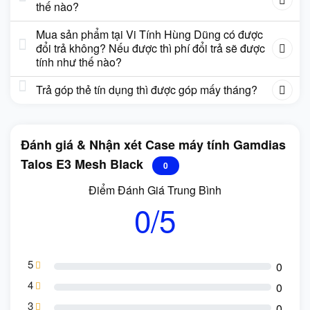
thế nào?
Mua sản phẩm tại Vi Tính Hùng Dũng có được
đổi trả không? Nếu được thì phí đổi trả sẽ được
tính như thế nào?
Trả góp thẻ tín dụng thì được góp mấy tháng?
Đánh giá & Nhận xét Case máy tính Gamdias
Talos E3 Mesh Black
0
Điểm Đánh Giá Trung Bình
0/5
5
0
4
0
3
0