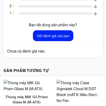
2
0
1
0
Bạn đã dùng sản phẩm này?
Gửi đánh giá của bạn
Chưa có đánh giá nào.
SẢN PHẨM TƯƠNG TỰ
Thùng máy MIK G3 Prism
Glass M (M-ATX)