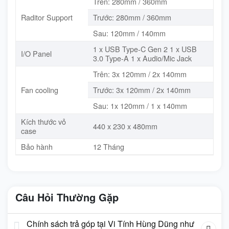
Trên: 280mm / 360mm
Raditor Support
Trước: 280mm / 360mm
Sau: 120mm / 140mm
1 x USB Type-C Gen 2 1 x USB
I/O Panel
3.0 Type-A 1 x Audio/Mic Jack
Trên: 3x 120mm / 2x 140mm
Fan cooling
Trước: 3x 120mm / 2x 140mm
Sau: 1x 120mm / 1 x 140mm
Kích thước vỏ
440 x 230 x 480mm
case
Bảo hành
12 Tháng
Câu Hỏi Thường Gặp
Chính sách trả góp tại Vi Tính Hùng Dũng như