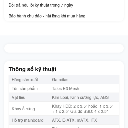
Đổi trả nếu lỗi kỹ thuật trong 7 ngày
Bảo hành chu đáo - hài lòng khi mua hàng
Thông số kỹ thuật
Hãng sản xuất
Gamdias
Tên sản phẩm
Talos E3 Mesh
Vật liệu
Kim Loại, Kính cường lực, ABS
Khay HDD: 2 x 3.5" hoặc 1 x 3.5"
Khay ổ cứng
+ 1 x 2.5" Giá đỡ SSD: 4 x 2.5"
Hỗ trợ mainboard
ATX, E-ATX, mATX, ITX