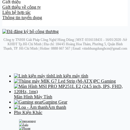
Giới thiệu
Giới thiệu về công ty
Liên hệ hợp tác
Thông tin tuyển dụng
Công ty TNHH Giải Pháp Công Nghệ Hùng Dũng | MST: 0316118431 - 16/01/2020 -Sở
KHĐT Tp.Hồ Chí Minh | Địa chỉ: 184/45 Hoàng Hoa Thám, Phường 5, Quận Bình
Thạnh, TP. Hồ Chí Minh | Holine: 0888 667 567 | Email: vitinhhungdunghcm@gmail.com
Linh kiện máy tính
PC Gaming
Màn Hình Máy Tính
Gaming Gear
Âm thanh
Phụ Kiện Khác