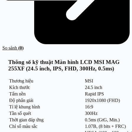
So sánh
(0)
Thông số kỹ thuật Màn hình LCD MSI MAG
255XF (24.5 inch, IPS, FHD, 300Hz, 0.5ms)
Thương hiệu
MSI
Kích thước
24.5 inch
Tấm nền
Rapid IPS
Độ phân giải
1920x1080 (FHD)
Tỉ lệ khung hình
16:9
Tần số quét
300Hz
Thời gian đáp ứng
0.5ms (GtG, Min.)
Chỉ số màu sắc
1.07B, (8 bits + FRC)