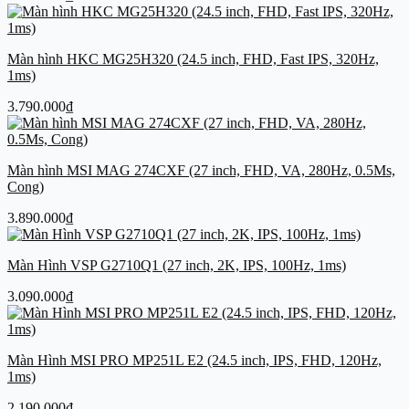
Màn hình HKC MG25H320 (24.5 inch, FHD, Fast IPS, 320Hz,
1ms)
3.790.000
₫
Màn hình MSI MAG 274CXF (27 inch, FHD, VA, 280Hz, 0.5Ms,
Cong)
3.890.000
₫
Màn Hình VSP G2710Q1 (27 inch, 2K, IPS, 100Hz, 1ms)
3.090.000
₫
Màn Hình MSI PRO MP251L E2 (24.5 inch, IPS, FHD, 120Hz,
1ms)
2.190.000
₫