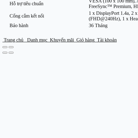
VESA (100 x 100 mm)
Hỗ trợ tiêu chuẩn
FreeSync™ Premium, 
1 x DisplayPort 1.4a, 
Cổng cắm kết nối
(FHD@240Hz), 1 x Hea
Bảo hành
36 Tháng
Trang chủ
Danh mục
Khuyến mãi
Giỏ hàng
Tài khoản