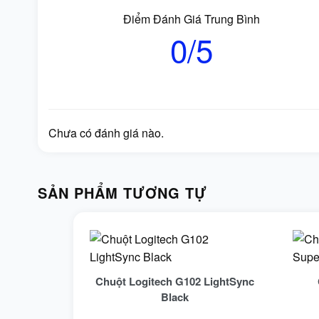
Điểm Đánh Giá Trung Bình
0/5
Chưa có đánh giá nào.
SẢN PHẨM TƯƠNG TỰ
Chuột Logitech G102 LightSync
Black