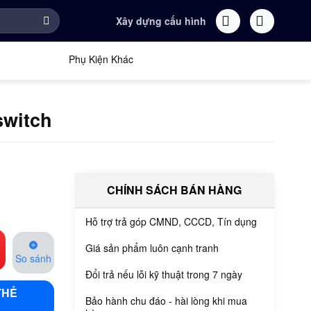
Xây dựng cấu hình
Phụ Kiện Khác
switch
CHÍNH SÁCH BÁN HÀNG
Hỗ trợ trả góp CMND, CCCD, Tín dụng
Giá sản phẩm luôn cạnh tranh
So sánh
Đổi trả nếu lỗi kỹ thuật trong 7 ngày
THẺ
Bảo hành chu đáo - hài lòng khi mua