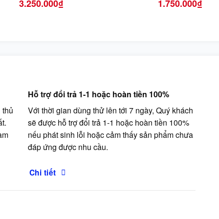
3.250.000
₫
1.750.000
₫
Hỗ trợ đổi trả 1-1 hoặc hoàn tiền 100%
 thủ
Với thời gian dùng thử lên tới 7 ngày, Quý khách
t.
sẽ được hỗ trợ đổi trả 1-1 hoặc hoàn tiền 100%
cam
nếu phát sinh lỗi hoặc cảm thấy sản phẩm chưa
đáp ứng được nhu cầu.
Chi tiết