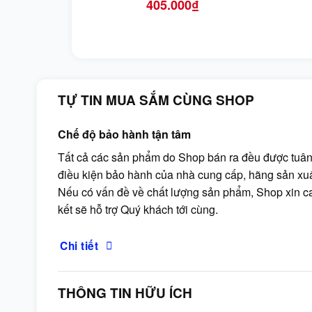
405.000
₫
TỰ TIN MUA SẮM CÙNG SHOP
Chế độ bảo hành tận tâm
Tất cả các sản phẩm do Shop bán ra đều được tuân
điều kiện bảo hành của nhà cung cấp, hãng sản xuấ
Nếu có vấn đề về chất lượng sản phẩm, Shop xin 
kết sẽ hỗ trợ Quý khách tới cùng.
Chi tiết
THÔNG TIN HỮU ÍCH