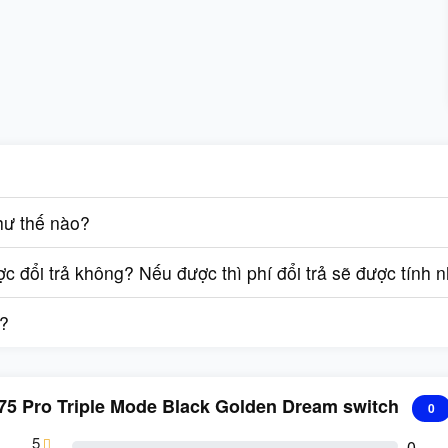
hư thế nào?
 đổi trả không? Nếu được thì phí đổi trả sẽ được tính 
g?
75 Pro Triple Mode Black Golden Dream switch
0
5
0