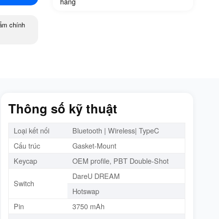
hàng
ẩm chính
Thông số kỹ thuật
Loại kết nối
Bluetooth | Wireless| TypeC
Cấu trúc
Gasket-Mount
Keycap
OEM profile, PBT Double-Shot
DareU DREAM
Switch
Hotswap
Pin
3750 mAh