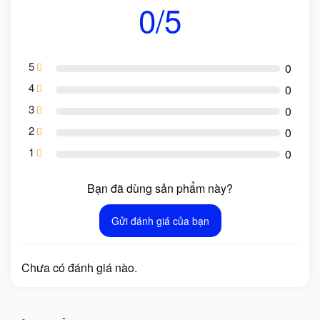
0/5
5
0
4
0
3
0
2
0
1
0
Bạn đã dùng sản phẩm này?
Gửi đánh giá của bạn
Chưa có đánh giá nào.