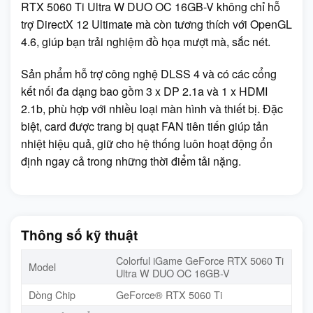
RTX 5060 Ti Ultra W DUO OC 16GB-V không chỉ hỗ
trợ DirectX 12 Ultimate mà còn tương thích với OpenGL
4.6, giúp bạn trải nghiệm đồ họa mượt mà, sắc nét.
Sản phẩm hỗ trợ công nghệ DLSS 4 và có các cổng
kết nối đa dạng bao gồm 3 x DP 2.1a và 1 x HDMI
2.1b, phù hợp với nhiều loại màn hình và thiết bị. Đặc
biệt, card được trang bị quạt FAN tiên tiến giúp tản
nhiệt hiệu quả, giữ cho hệ thống luôn hoạt động ổn
định ngay cả trong những thời điểm tải nặng.
Thông số kỹ thuật
Colorful iGame GeForce RTX 5060 Ti
Model
Ultra W DUO OC 16GB-V
Dòng Chip
GeForce® RTX 5060 Ti