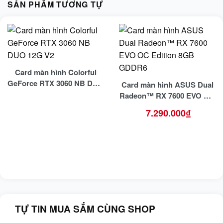
SẢN PHẨM TƯƠNG TỰ
Card màn hình Colorful
GeForce RTX 3060 NB DUO
Card màn hình ASUS Dual
12G V2
Radeon™ RX 7600 EVO OC
Edition 8GB GDDR6
7.290.000
₫
TỰ TIN MUA SẮM CÙNG SHOP