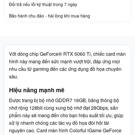
Đổi trả nếu lỗi kỹ thuật trong 7 ngày
Bảo hành chu đáo - hài lòng khi mua hàng
Với dòng chip GeForce® RTX 5060 Ti, chiếc card màn
hình này mang đến sức mạnh vượt trội, đáp ứng mọi
nhu cầu từ gaming đến các ứng dụng đồ họa chuyên
sâu.
Hiệu năng mạnh mẽ
Được trang bị bộ nhớ GDDR7 16GB, băng thông bộ
nhớ rộng 128bit cùng xung bộ nhớ đạt 28Gbps, sản
phẩm này sẽ mang đến cho bạn hiệu suất tối ưu, giúp
xử lý nhanh chóng các tác vụ đồ họa đòi hỏi tài
nguyên cao. Card màn hình Colorful iGame GeForce