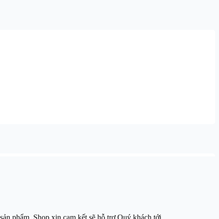
 sản phẩm, Shop xin cam kết sẽ hỗ trợ Quý khách tới