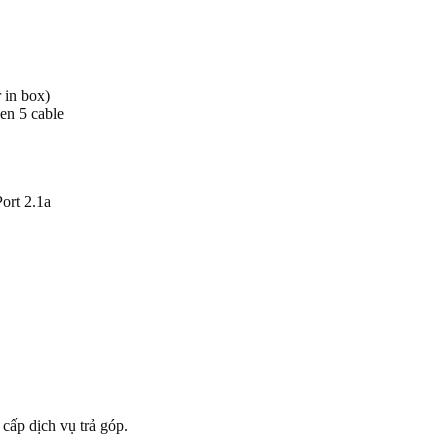
 in box)
en 5 cable
ort 2.1a
 cấp dịch vụ trả góp.