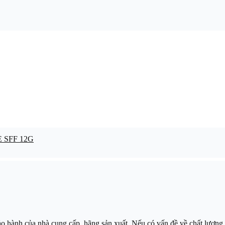
ảo hành của nhà cung cấp, hãng sản xuất. Nếu có vấn đề về chất lượng