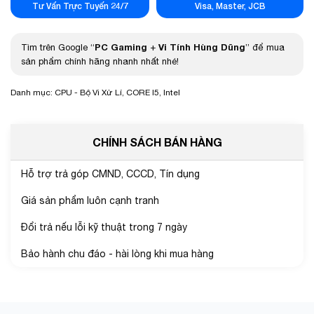
Tư Vấn Trực Tuyến 24/7
Visa, Master, JCB
PC Gaming
Vi Tính Hùng Dũng
Tìm trên Google “
+
” để mua
sản phẩm chính hãng nhanh nhất nhé!
Danh mục:
CPU - Bộ Vi Xử Lí
,
CORE I5
,
Intel
CHÍNH SÁCH BÁN HÀNG
Hỗ trợ trả góp CMND, CCCD, Tín dụng
Giá sản phẩm luôn cạnh tranh
Đổi trả nếu lỗi kỹ thuật trong 7 ngày
Bảo hành chu đáo - hài lòng khi mua hàng