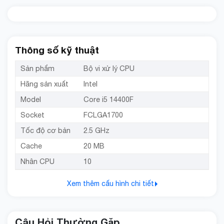
Thông số kỹ thuật
Sản phẩm
Bộ vi xử lý CPU
Hãng sản xuất
Intel
Model
Core i5 14400F
Socket
FCLGA1700
Tốc độ cơ bản
2.5 GHz
Cache
20 MB
Nhân CPU
10
Xem thêm cấu hình chi tiết
Câu Hỏi Thường Gặp