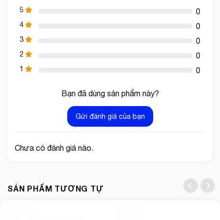
5
0
4
0
3
0
2
0
1
0
Bạn đã dùng sản phẩm này?
Gửi đánh giá của bạn
Chưa có đánh giá nào.
SẢN PHẨM TƯƠNG TỰ