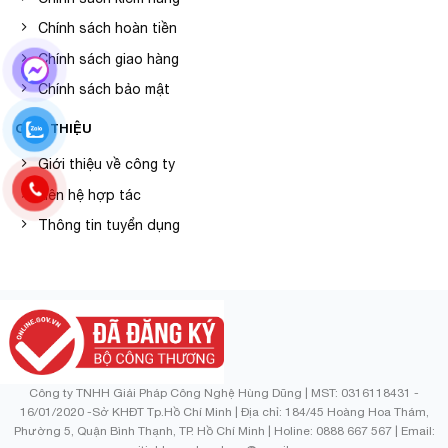
Chính sách hoàn tiền
Chính sách giao hàng
Chính sách bảo mật
GIỚI THIỆU
Giới thiệu về công ty
Liên hệ hợp tác
Thông tin tuyển dụng
Công ty TNHH Giải Pháp Công Nghệ Hùng Dũng | MST: 0316118431 -
16/01/2020 -Sở KHĐT Tp.Hồ Chí Minh | Địa chỉ: 184/45 Hoàng Hoa Thám,
Phường 5, Quận Bình Thạnh, TP. Hồ Chí Minh | Holine: 0888 667 567 | Email: