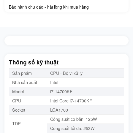
Bảo hành chu đáo - hài lòng khi mua hàng
Thông số kỹ thuật
Sản phẩm
CPU - Bộ vi xử lý
Nhà sản xuất
Intel
Model
i7-14700KF
CPU
Intel Core i7-14700KF
Socket
LGA1700
Công suất cơ bản: 125W
TDP
Công suất tối đa: 253W