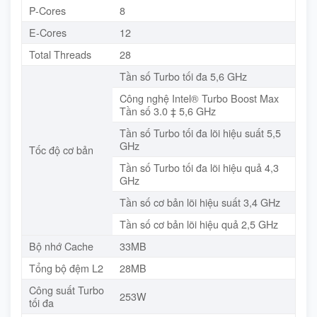
P-Cores
8
E-Cores
12
Total Threads
28
Tần số Turbo tối đa 5,6 GHz
Công nghệ Intel® Turbo Boost Max
Tần số 3.0 ‡ 5,6 GHz
Tần số Turbo tối đa lõi hiệu suất 5,5
GHz
Tốc độ cơ bản
Tần số Turbo tối đa lõi hiệu quả 4,3
GHz
Tần số cơ bản lõi hiệu suất 3,4 GHz
Tần số cơ bản lõi hiệu quả 2,5 GHz
Bộ nhớ Cache
33MB
Tổng bộ đệm L2
28MB
Công suất Turbo
253W
tối đa