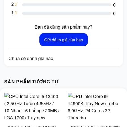
2
0
1
0
Bạn đã dùng sản phẩm này?
Gửi đánh giá của bạn
Chưa có đánh giá nào.
SẢN PHẨM TƯƠNG TỰ