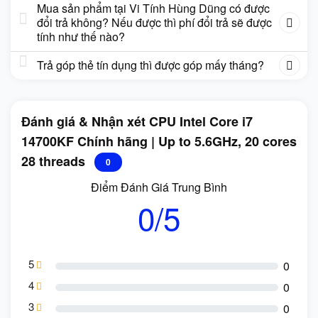
Mua sản phẩm tại Vi Tính Hùng Dũng có được
đổi trả không? Nếu được thì phí đổi trả sẽ được
tính như thế nào?
Trả góp thẻ tín dụng thì được góp mấy tháng?
Đánh giá & Nhận xét CPU Intel Core i7
14700KF Chính hãng | Up to 5.6GHz, 20 cores
28 threads
0
Điểm Đánh Giá Trung Bình
0/5
5
0
4
0
3
0