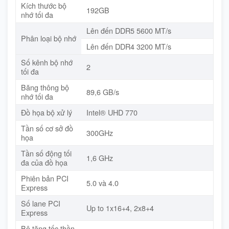
Kích thước bộ
192GB
nhớ tối đa
Lên đến DDR5 5600 MT/s
Phân loại bộ nhớ
Lên đến DDR4 3200 MT/s
Số kênh bộ nhớ
2
tối đa
Băng thông bộ
89,6 GB/s
nhớ tối đa
Đồ họa bộ xử lý
Intel® UHD 770
Tần số cơ sở đồ
300GHz
họa
Tần số động tối
1,6 GHz
đa của đồ họa
Phiên bản PCI
5.0 và 4.0
Express
Số lane PCI
Up to 1x16+4, 2x8+4
Express
Bộ tăng tốc thần