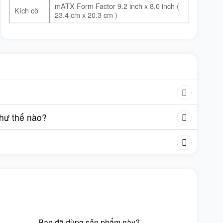
mATX Form Factor 9.2 inch x 8.0 inch (
Kích cỡ
23.4 cm x 20.3 cm )
như thế nào?
Bạn đã dùng sản phẩm này?