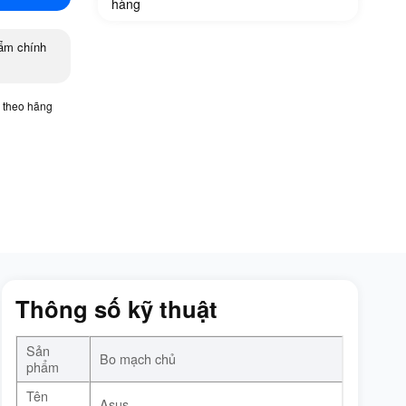
hàng
ẩm chính
 theo hãng
Thông số kỹ thuật
Sản
Bo mạch chủ
phẩm
Tên
Asus