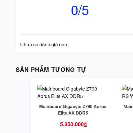
0/5
Chưa có đánh giá nào.
SẢN PHẨM TƯƠNG TỰ
Mainboard Gigabyte Z790 Aorus
Mai
Elite AX DDR5
5.850.000
₫