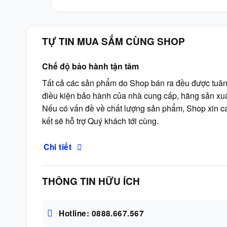
TỰ TIN MUA SẮM CÙNG SHOP
Chế độ bảo hành tận tâm
Tất cả các sản phẩm do Shop bán ra đều được tuân
điều kiện bảo hành của nhà cung cấp, hãng sản xuấ
Nếu có vấn đề về chất lượng sản phẩm, Shop xin 
kết sẽ hỗ trợ Quý khách tới cùng.
Chi tiết
THÔNG TIN HỮU ÍCH
Hotline: 0888.667.567