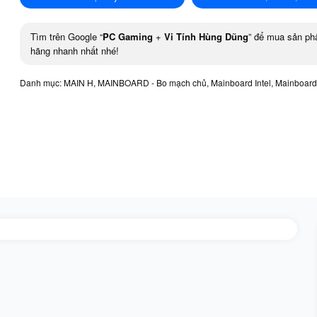
Tìm trên Google “
PC Gaming
+
Vi Tính Hùng Dũng
” để mua sản ph
hãng nhanh nhất nhé!
Danh mục:
MAIN H
,
MAINBOARD - Bo mạch chủ
,
Mainboard Intel
,
Mainboard