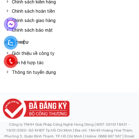
Chính sách kiểm hàng
Chính sách hoàn tiền
Chính sách giao hàng
Chính sách bảo mật
GIỚI THIỆU
Giới thiệu về công ty
Liên hệ hợp tác
Thông tin tuyển dụng
Công ty TNHH Giải Pháp Công Nghệ Hùng Dũng | MST: 0316118431 -
16/01/2020 -Sở KHĐT Tp.Hồ Chí Minh | Địa chỉ: 184/45 Hoàng Hoa Thám,
Phường 5, Quận Bình Thạnh, TP. Hồ Chí Minh | Holine: 0888 667 567 | Email: