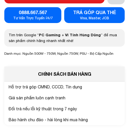
0888.667.567
TRẢ GÓP QUA THẺ
Tư Vấn Trực Tuyến 24/7
Visa, Master, JCB
PC Gaming
Vi Tính Hùng Dũng
Tìm trên Google “
+
” để mua
sản phẩm chính hãng nhanh nhất nhé!
Danh mục:
Nguồn 500W - 750W
,
Nguồn 750W
,
PSU - Bộ Cấp Nguồn
CHÍNH SÁCH BÁN HÀNG
Hỗ trợ trả góp CMND, CCCD, Tín dụng
Giá sản phẩm luôn cạnh tranh
Đổi trả nếu lỗi kỹ thuật trong 7 ngày
Bảo hành chu đáo - hài lòng khi mua hàng