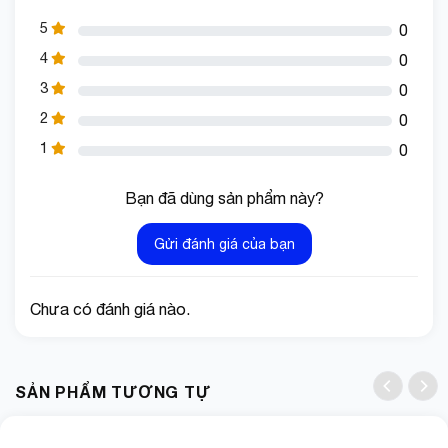
5
0
4
0
3
0
2
0
1
0
Bạn đã dùng sản phẩm này?
Gửi đánh giá của bạn
Chưa có đánh giá nào.
SẢN PHẨM TƯƠNG TỰ