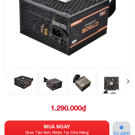
1.290.000
₫
MUA NGAY
Giao Tận Nơi, Nhận Tại Cửa Hàng
So sánh