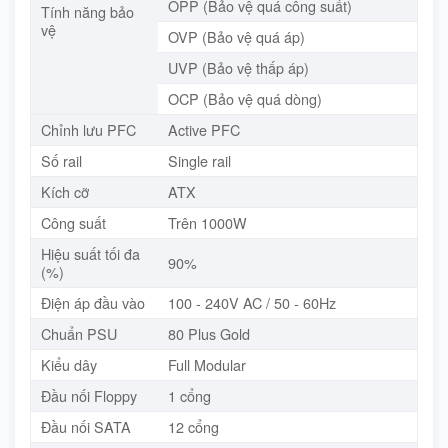
OPP (Bảo vệ quá công suất)
Tính năng bảo
vệ
OVP (Bảo vệ quá áp)
UVP (Bảo vệ thấp áp)
OCP (Bảo vệ quá dòng)
Chỉnh lưu PFC
Active PFC
Số rail
Single rail
Kích cỡ
ATX
Công suất
Trên 1000W
Hiệu suất tối đa
90%
(%)
Điện áp đầu vào
100 - 240V AC / 50 - 60Hz
Chuẩn PSU
80 Plus Gold
Kiểu dây
Full Modular
Đầu nối Floppy
1 cổng
Đầu nối SATA
12 cổng