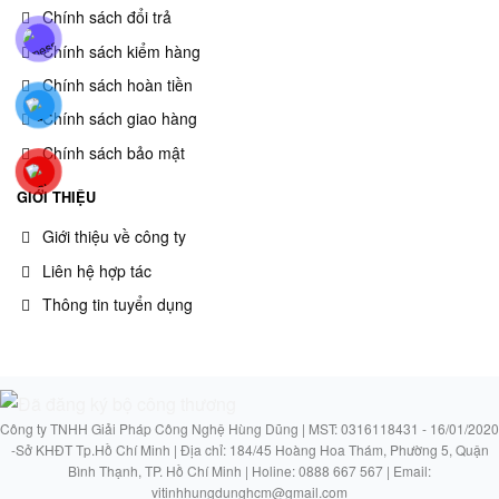
Chính sách đổi trả
Chính sách kiểm hàng
Chính sách hoàn tiền
Chính sách giao hàng
Chính sách bảo mật
GIỚI THIỆU
Giới thiệu về công ty
Liên hệ hợp tác
Thông tin tuyển dụng
Công ty TNHH Giải Pháp Công Nghệ Hùng Dũng | MST: 0316118431 - 16/01/2020
-Sở KHĐT Tp.Hồ Chí Minh | Địa chỉ: 184/45 Hoàng Hoa Thám, Phường 5, Quận
Bình Thạnh, TP. Hồ Chí Minh | Holine: 0888 667 567 | Email:
vitinhhungdunghcm@gmail.com