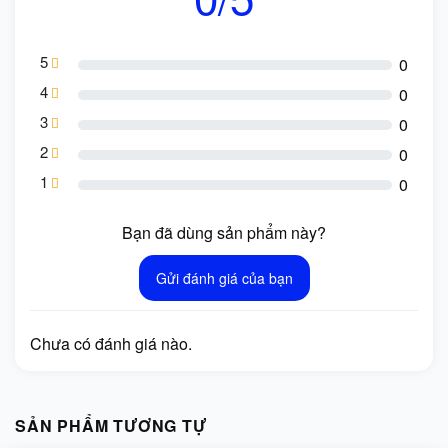
5
0
4
0
3
0
2
0
1
0
Bạn đã dùng sản phẩm này?
Gửi đánh giá của bạn
Chưa có đánh giá nào.
SẢN PHẨM TƯƠNG TỰ