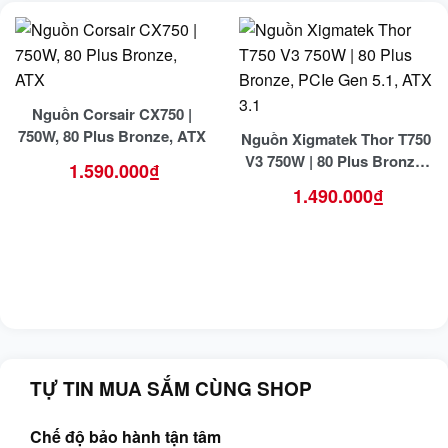
Nguồn Corsair CX750 |
750W, 80 Plus Bronze, ATX
Nguồn Xigmatek Thor T750
V3 750W | 80 Plus Bronze,
1.590.000
₫
PCIe Gen 5.1, ATX 3.1
1.490.000
₫
TỰ TIN MUA SẮM CÙNG SHOP
Chế độ bảo hành tận tâm