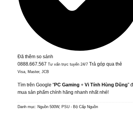
Đã thêm so sánh
0888.667.567
Trả góp qua thẻ
Tư vấn trực tuyến 24/7
Visa, Master, JCB
Tìm trên Google “
PC Gaming
+
Vi Tính Hùng Dũng
” 
mua sản phẩm chính hãng nhanh nhất nhé!
Danh mục:
Nguồn 500W
,
PSU - Bộ Cấp Nguồn