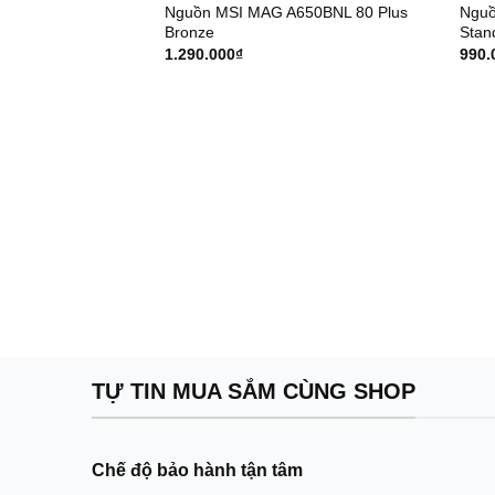
Nguồn MSI MAG A650BNL 80 Plus
Nguồ
Bronze
Stan
1.290.000
₫
990.
TỰ TIN MUA SẮM CÙNG SHOP
Chế độ bảo hành tận tâm