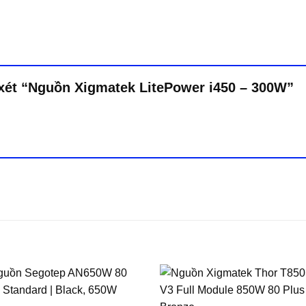
 xét “Nguồn Xigmatek LitePower i450 – 300W”