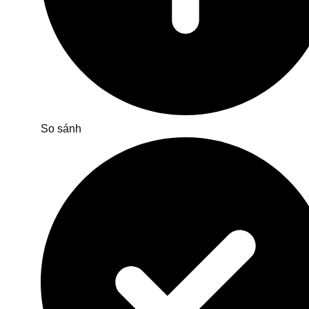
So sánh