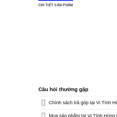
CHI TIẾT SẢN PHẨM
Câu hỏi thường gặp
Chính sách trả góp tại Vi Tính
Mua sản phẩm tại Vi Tính Hùng D