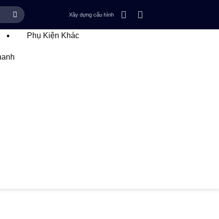
Xây dựng cấu hình
Phụ Kiện Khác
hanh