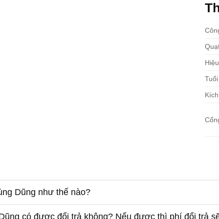
Th
Công
Quạt
Hiệu
Tuổi
Kích
Cổng
 Hùng Dũng như thế nào?
ũng có được đổi trả không? Nếu được thì phí đổi trả s