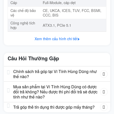
Cáp
Full-Module, cáp dẹt
Các chế độ bảo
CE, UKCA, ICES, TUV, FCC, BSMI,
vệ
CCC, BIS
Công nghệ tích
ATX3.1, PCIe 5.1
hợp
Xem thêm cấu hình chi tiết
Câu Hỏi Thường Gặp
Chính sách trả góp tại Vi Tính Hùng Dũng như
thế nào?
Mua sản phẩm tại Vi Tính Hùng Dũng có được
đổi trả không? Nếu được thì phí đổi trả sẽ được
tính như thế nào?
Trả góp thẻ tín dụng thì được góp mấy tháng?