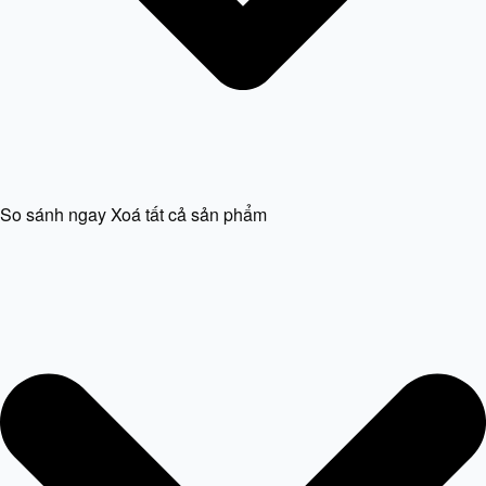
So sánh ngay
Xoá tất cả sản phẩm