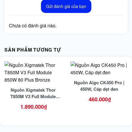
Gửi đánh giá của bạn
Chưa có đánh giá nào.
SẢN PHẨM TƯƠNG TỰ
Nguồn Aigo CK450 Pro |
450W, Cáp dẹt đen
Nguồn Xigmatek Thor
T850M V3 Full Module
460.000
₫
850W 80 Plus Bronze
1.890.000
₫