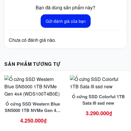
Bạn đã dùng sản phẩm này?
Gửi đánh giá của bạn
Chưa có đánh giá nào.
SẢN PHẨM TƯƠNG TỰ
Ổ cứng SSD Colorful 1TB
Sata III ssd new
Ổ cứng SSD Western Blue
SN5000 1TB NVMe Gen 4×4
3.290.000
₫
(WDS100T4B0E)
4.250.000
₫