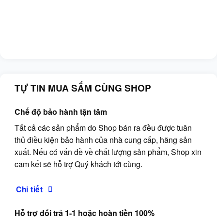
TỰ TIN MUA SẮM CÙNG SHOP
Chế độ bảo hành tận tâm
Tất cả các sản phẩm do Shop bán ra đều được tuân
thủ điều kiện bảo hành của nhà cung cấp, hãng sản
xuất. Nếu có vấn đề về chất lượng sản phẩm, Shop xin
cam kết sẽ hỗ trợ Quý khách tới cùng.
Chi tiết
Hỗ trợ đổi trả 1-1 hoặc hoàn tiền 100%