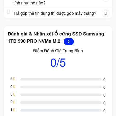
tính như thế nào?
Trả góp thẻ tín dụng thì được góp mấy tháng?
Đánh giá & Nhận xét Ổ cứng SSD Samsung
1TB 990 PRO NVMe M.2
0
Điểm Đánh Giá Trung Bình
0/5
5
0
4
0
3
0
2
0
1
0