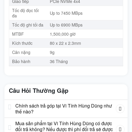
Giao tiếp
PCIe NVMe 4x4
Tốc độ đọc tối
Up to 7450 MBps
đa
Tốc độ ghi tối đa
Up to 6900 MBps
MTBF
1,500,000 giờ
Kích thước
80 x 22 x 2.3mm
Cân nặng
9g
Bảo hành
36 Tháng
Câu Hỏi Thường Gặp
Chính sách trả góp tại Vi Tính Hùng Dũng như
thế nào?
Mua sản phẩm tại Vi Tính Hùng Dũng có được
đổi trả không? Nếu được thì phí đổi trả sẽ được