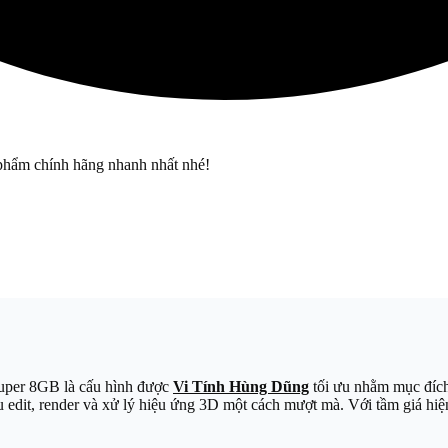
phẩm chính hãng nhanh nhất nhé!
per 8GB là cấu hình được
Vi Tính Hùng Dũng
tối ưu nhằm mục đích
u edit, render và xử lý hiệu ứng 3D một cách mượt mà. Với tầm giá hiện 