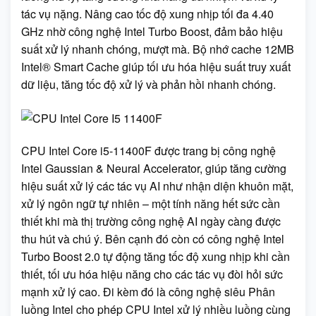
tác vụ nặng. Nâng cao tốc độ xung nhịp tối đa 4.40
GHz nhờ công nghệ Intel Turbo Boost, đảm bảo hiệu
suất xử lý nhanh chóng, mượt mà. Bộ nhớ cache 12MB
Intel® Smart Cache giúp tối ưu hóa hiệu suất truy xuất
dữ liệu, tăng tốc độ xử lý và phản hồi nhanh chóng.
CPU Intel Core i5-11400F được trang bị công nghệ
Intel Gaussian & Neural Accelerator, giúp tăng cường
hiệu suất xử lý các tác vụ AI như nhận diện khuôn mặt,
xử lý ngôn ngữ tự nhiên – một tính năng hết sức cần
thiết khi mà thị trường công nghệ AI ngày càng được
thu hút và chú ý. Bên cạnh đó còn có công nghệ Intel
Turbo Boost 2.0 tự động tăng tốc độ xung nhịp khi cần
thiết, tối ưu hóa hiệu năng cho các tác vụ đòi hỏi sức
mạnh xử lý cao. Đi kèm đó là công nghệ siêu Phân
luồng Intel cho phép CPU Intel xử lý nhiều luồng cùng