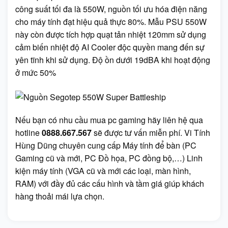
công suất tối đa là 550W, nguồn tối ưu hóa điện năng
cho máy tính đạt hiệu quả thực 80%. Mẫu PSU 550W
này còn được tích hợp quạt tản nhiệt 120mm sử dụng
cảm biến nhiệt độ AI Cooler độc quyền mang đến sự
yên tĩnh khi sử dụng. Độ ồn dưới 19dBA khi hoạt động
ở mức 50%
Nếu bạn có nhu cầu mua pc gaming hãy liên hệ qua
hotline
0888.667.567
sẽ được tư vấn miễn phí. Vi Tính
Hùng Dũng chuyên cung cấp Máy tính để bàn (PC
Gaming cũ và mới, PC Đồ họa, PC đồng bộ,…) Linh
kiện máy tính (VGA cũ và mới các loại, màn hình,
RAM) với đầy đủ các cấu hình và tầm giá giúp khách
hàng thoải mái lựa chọn.