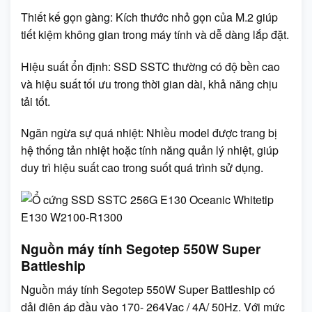
Thiết kế gọn gàng: Kích thước nhỏ gọn của M.2 giúp
tiết kiệm không gian trong máy tính và dễ dàng lắp đặt.
Hiệu suất ổn định: SSD SSTC thường có độ bền cao
và hiệu suất tối ưu trong thời gian dài, khả năng chịu
tải tốt.
Ngăn ngừa sự quá nhiệt: Nhiều model được trang bị
hệ thống tản nhiệt hoặc tính năng quản lý nhiệt, giúp
duy trì hiệu suất cao trong suốt quá trình sử dụng.
Nguồn máy tính Segotep 550W Super
Battleship
Nguồn máy tính Segotep 550W Super Battleship có
dải điện áp đầu vào 170- 264Vac / 4A/ 50Hz. Với mức