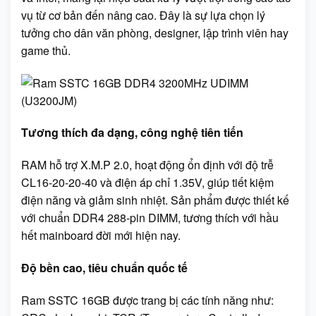
vụ từ cơ bản đến nâng cao. Đây là sự lựa chọn lý
tưởng cho dân văn phòng, designer, lập trình viên hay
game thủ.
Tương thích đa dạng, công nghệ tiên tiến
RAM hỗ trợ X.M.P 2.0, hoạt động ổn định với độ trễ
CL16-20-20-40 và điện áp chỉ 1.35V, giúp tiết kiệm
điện năng và giảm sinh nhiệt. Sản phẩm được thiết kế
với chuẩn DDR4 288-pin DIMM, tương thích với hầu
hết mainboard đời mới hiện nay.
Độ bền cao, tiêu chuẩn quốc tế
Ram SSTC 16GB được trang bị các tính năng như: