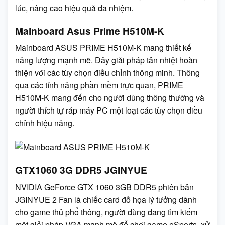
lúc, nâng cao hiệu quả đa nhiệm.
Mainboard Asus Prime H510M-K
Mainboard ASUS PRIME H510M-K mang thiết kế
năng lượng mạnh mẽ. Đây giải pháp tản nhiệt hoàn
thiện với các tùy chọn điều chỉnh thông minh. Thông
qua các tính năng phần mềm trực quan, PRIME
H510M-K mang đến cho người dùng thông thường và
người thích tự ráp máy PC một loạt các tùy chọn điều
chỉnh hiệu năng.
GTX1060 3G DDR5 JGINYUE
NVIDIA GeForce GTX 1060 3GB DDR5 phiên bản
JGINYUE 2 Fan là chiếc card đồ họa lý tưởng dành
cho game thủ phổ thông, người dùng đang tìm kiếm
một giải pháp VGA mạnh mẽ để chơi game eSports, xử