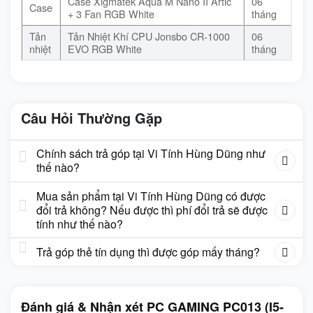
Case Xigmatek Aqua M Nano II Artic
06
Case
+ 3 Fan RGB White
tháng
Tản
Tản Nhiệt Khí CPU Jonsbo CR-1000
06
nhiệt
EVO RGB White
tháng
Câu Hỏi Thường Gặp
Chính sách trả góp tại Vi Tính Hùng Dũng như
thế nào?
Mua sản phẩm tại Vi Tính Hùng Dũng có được
đổi trả không? Nếu được thì phí đổi trả sẽ được
tính như thế nào?
Trả góp thẻ tín dụng thì được góp mấy tháng?
Đánh giá & Nhận xét PC GAMING PC013 (I5-