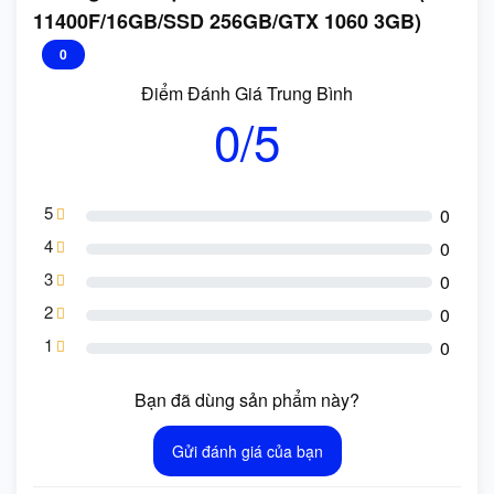
11400F/16GB/SSD 256GB/GTX 1060 3GB)
0
Điểm Đánh Giá Trung Bình
0/5
5
0
4
0
3
0
2
0
1
0
Bạn đã dùng sản phẩm này?
Gửi đánh giá của bạn