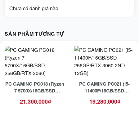
Chưa có đánh giá nào.
SẢN PHẨM TƯƠNG TỰ
PC GAMING PC018 (Ryzen
PC GAMING PC021 (I5-
7 5700X/16GB/SSD
11400F/16GB/SSD
256GB/RTX 3060)
256GB/RTX 3060 12GB)
21.300.000
₫
19.280.000
₫