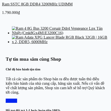
Ram SSTC 8GB DDR4 3200MHz UDIMM
1.790.000
₫
Tự tin mua sắm cùng Shop
Chế độ bảo hành tận tâm
Tất cả các sản phẩm do Shop bán ra đều được tuân thủ điều
kiện bảo hành của nhà cung cấp, hãng sản xuất. Nếu có vấn đề
về chất lượng sản phẩm, Shop xin cam kết sẽ hỗ trợ Quý khách
tới cùng.
Chi tiết
Hỗ trợ đổi trả 1-1 hoặc hoàn tiền 100%