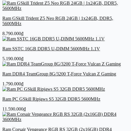
Ram GSkill Trident Z5 Neo RGB 24GB | 1x24GB, DDR5,
5600MHz
8.790.000
₫
Ram SSTC 16GB DDR5 U-DIMM 5600MHz 1.1V
5.190.000
₫
Ram DDR4 TeamGroup 8G/3200 T-Force Vulcan Z Gaming
1.790.000
₫
Ram PC GSkill Ripjaws S5 32GB DDR5 5600MHz
11.590.000
₫
Ram Corsair Vengeance RGB RS 32GB (2x16GB) DDR4