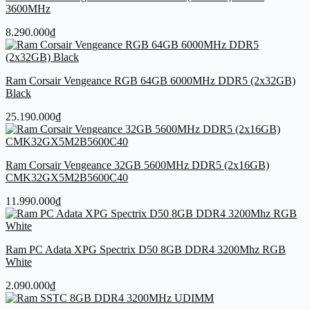
3600MHz
8.290.000
₫
Ram Corsair Vengeance RGB 64GB 6000MHz DDR5 (2x32GB)
Black
25.190.000
₫
Ram Corsair Vengeance 32GB 5600MHz DDR5 (2x16GB)
CMK32GX5M2B5600C40
11.990.000
₫
Ram PC Adata XPG Spectrix D50 8GB DDR4 3200Mhz RGB
White
2.090.000
₫