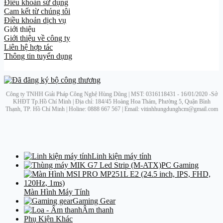
Điều khoản sử dụng
Cam kết từ chúng tôi
Điều khoản dịch vụ
Giới thiệu
Giới thiệu về công ty
Liên hệ hợp tác
Thông tin tuyển dụng
Công ty TNHH Giải Pháp Công Nghệ Hùng Dũng | MST: 0316118431 - 16/01/2020 -Sở
KHĐT Tp.Hồ Chí Minh | Địa chỉ: 184/45 Hoàng Hoa Thám, Phường 5, Quận Bình
Thạnh, TP. Hồ Chí Minh | Holine: 0888 667 567 | Email: vitinhhungdunghcm@gmail.com
Linh kiện máy tính
PC Gaming
Màn Hình Máy Tính
Gaming Gear
Âm thanh
Phụ Kiện Khác