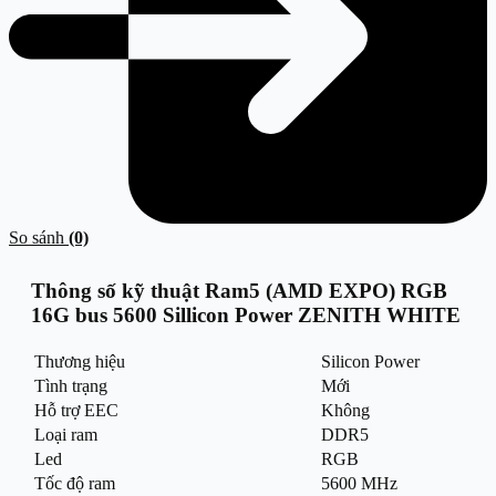
So sánh
(0)
Thông số kỹ thuật Ram5 (AMD EXPO) RGB
16G bus 5600 Sillicon Power ZENITH WHITE
Thương hiệu
Silicon Power
Tình trạng
Mới
Hỗ trợ EEC
Không
Loại ram
DDR5
Led
RGB
Tốc độ ram
5600 MHz