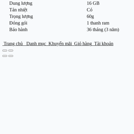
Dung lượng
16 GB
Tản nhiệt
Có
Trọng lượng
60g
Đóng gói
1 thanh ram
Bảo hành
36 tháng (3 năm)
Trang chủ
Danh mục
Khuyến mãi
Giỏ hàng
Tài khoản