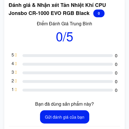
Đánh giá & Nhận xét Tản Nhiệt Khí CPU
Jonsbo CR-1000 EVO RGB Black
0
Điểm Đánh Giá Trung Bình
0/5
5
0
4
0
3
0
2
0
1
0
Bạn đã dùng sản phẩm này?
Gửi đánh giá của bạn