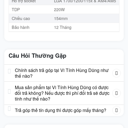
Hỗ trợ socket
LGA 1700/1200/115x & AM4/AM5
TDP
220W
Chiều cao
154mm
Bảo hành
12 Tháng
Câu Hỏi Thường Gặp
Chính sách trả góp tại Vi Tính Hùng Dũng như
thế nào?
Mua sản phẩm tại Vi Tính Hùng Dũng có được
đổi trả không? Nếu được thì phí đổi trả sẽ được
tính như thế nào?
Trả góp thẻ tín dụng thì được góp mấy tháng?