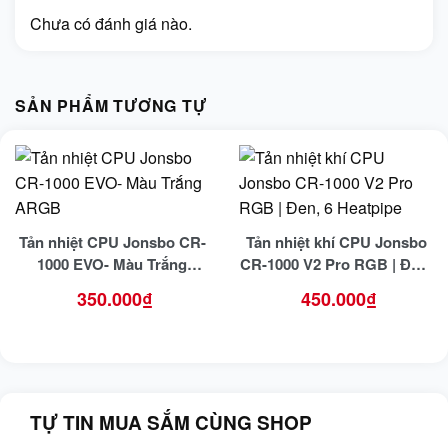
Chưa có đánh giá nào.
SẢN PHẨM TƯƠNG TỰ
Tản nhiệt CPU Jonsbo CR-
Tản nhiệt khí CPU Jonsbo
1000 EVO- Màu Trắng
CR-1000 V2 Pro RGB | Đen,
ARGB
6 Heatpipe
350.000
₫
450.000
₫
TỰ TIN MUA SẮM CÙNG SHOP