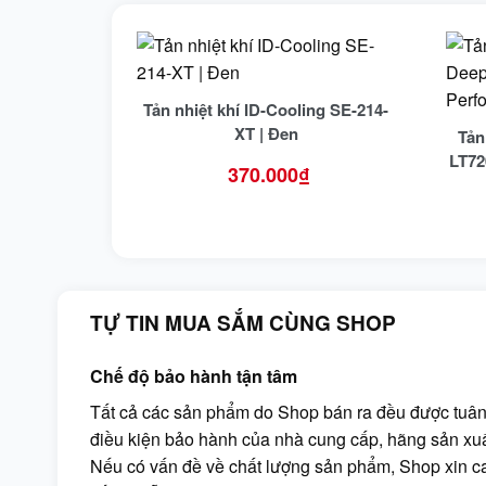
Tản nhiệt khí ID-Cooling SE-214-
XT | Đen
Tản
LT72
370.000
₫
TỰ TIN MUA SẮM CÙNG SHOP
Chế độ bảo hành tận tâm
Tất cả các sản phẩm do Shop bán ra đều được tuân
điều kiện bảo hành của nhà cung cấp, hãng sản xuấ
Nếu có vấn đề về chất lượng sản phẩm, Shop xin 