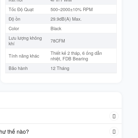
Tốc Độ Quạt
500~2000±10% RPM
Độ ồn
29.9dB(A) Max.
Color
Black
Lưu lượng không
78CFM
khí
Thiết kế 2 tháp, 6 ống dẫn
Tính năng khác
nhiệt, FDB Bearing
Bảo hành
12 Tháng
như thế nào?