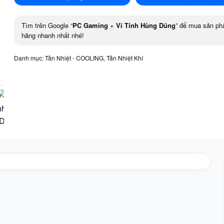
Tìm trên Google “
PC Gaming
+
Vi Tính Hùng Dũng
” để mua sản ph
hãng nhanh nhất nhé!
Danh mục:
Tản Nhiệt - COOLING
,
Tản Nhiệt Khí