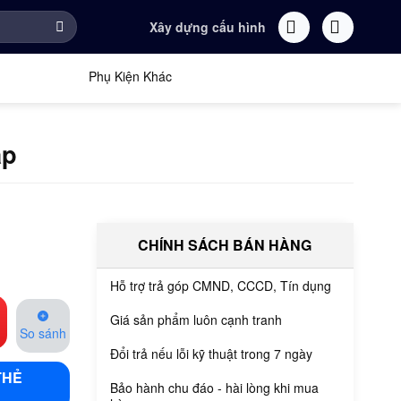
Xây dựng cấu hình
Phụ Kiện Khác
áp
CHÍNH SÁCH BÁN HÀNG
Hỗ trợ trả góp CMND, CCCD, Tín dụng
Giá sản phẩm luôn cạnh tranh
So sánh
Đổi trả nếu lỗi kỹ thuật trong 7 ngày
THẺ
Bảo hành chu đáo - hài lòng khi mua