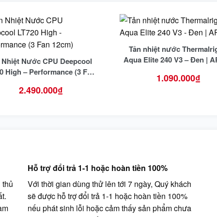
Tản nhiệt nước Thermalri
Aqua Elite 240 V3 – Đen |
 Nhiệt Nước CPU Deepcool
0 High – Performance (3 Fan
1.090.000
₫
12cm)
2.490.000
₫
Hỗ trợ đổi trả 1-1 hoặc hoàn tiền 100%
 thủ
Với thời gian dùng thử lên tới 7 ngày, Quý khách
t.
sẽ được hỗ trợ đổi trả 1-1 hoặc hoàn tiền 100%
cam
nếu phát sinh lỗi hoặc cảm thấy sản phẩm chưa