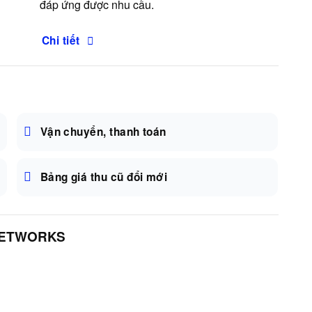
đáp ứng được nhu cầu.
Chi tiết
Vận chuyển, thanh toán
Bảng giá thu cũ đổi mới
NETWORKS