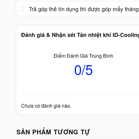
Trả góp thẻ tín dụng thì được góp mấy thán
Đánh giá & Nhận xét Tản nhiệt khí ID-Coolin
Điểm Đánh Giá Trung Bình
0/5
Chưa có đánh giá nào.
SẢN PHẨM TƯƠNG TỰ