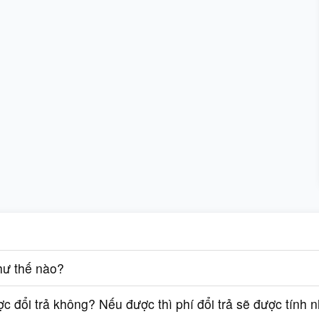
hư thế nào?
 đổi trả không? Nếu được thì phí đổi trả sẽ được tính 