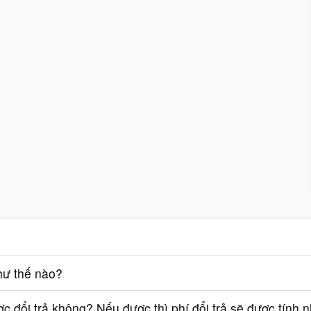
hư thế nào?
 đổi trả không? Nếu được thì phí đổi trả sẽ được tính 