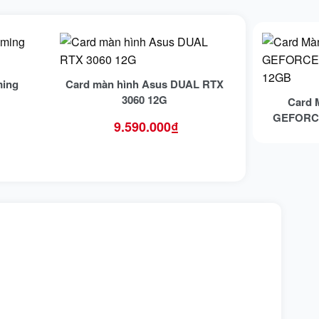
ming
Card màn hình Asus DUAL RTX
3060 12G
Card 
GEFORCE
9.590.000
₫