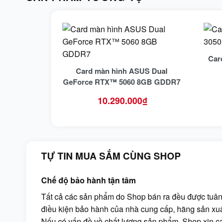
Car
Card màn hình ASUS Dual
GeForce RTX™ 5060 8GB GDDR7
10.290.000
₫
TỰ TIN MUA SẮM CÙNG SHOP
Chế độ bảo hành tận tâm
Tất cả các sản phẩm do Shop bán ra đều được tuân
điều kiện bảo hành của nhà cung cấp, hãng sản xuấ
Nếu có vấn đề về chất lượng sản phẩm, Shop xin 