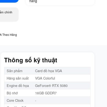
hàng
ẩm chính
A Theo Hãng
Thông số kỹ thuật
Sản phẩm
Card đồ họa VGA
Hãng sản xuất
VGA Colorful
Engine đồ họa
GeForce® RTX 5080
Bộ nhớ
16GB GDDR7
Core Clock
-