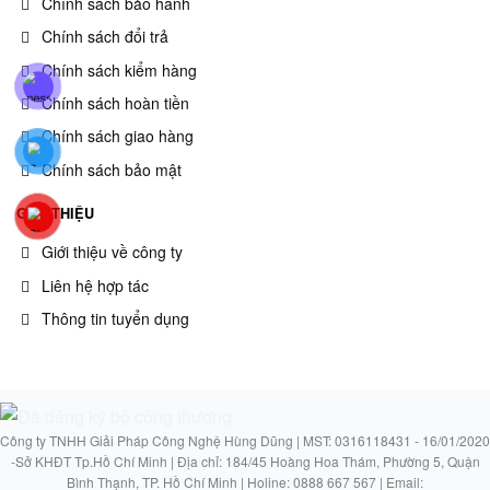
Chính sách bảo hành
Chính sách đổi trả
Chính sách kiểm hàng
Chính sách hoàn tiền
Chính sách giao hàng
Chính sách bảo mật
GIỚI THIỆU
Giới thiệu về công ty
Liên hệ hợp tác
Thông tin tuyển dụng
Công ty TNHH Giải Pháp Công Nghệ Hùng Dũng | MST: 0316118431 - 16/01/2020
-Sở KHĐT Tp.Hồ Chí Minh | Địa chỉ: 184/45 Hoàng Hoa Thám, Phường 5, Quận
Bình Thạnh, TP. Hồ Chí Minh | Holine: 0888 667 567 | Email: