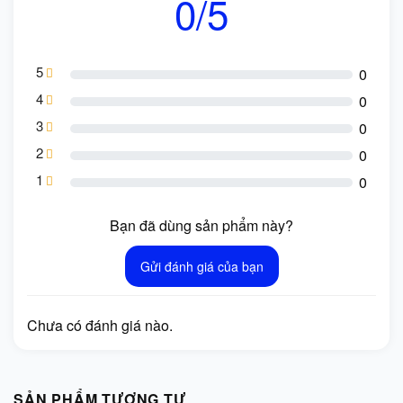
0/5
5
0
4
0
3
0
2
0
1
0
Bạn đã dùng sản phẩm này?
Gửi đánh giá của bạn
Chưa có đánh giá nào.
SẢN PHẨM TƯƠNG TỰ