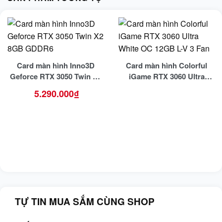
Card màn hình Inno3D
Card màn hình Colorful
Geforce RTX 3050 Twin X2
iGame RTX 3060 Ultra
8GB GDDR6
White OC 12GB L-V 3 Fan
5.290.000
₫
TỰ TIN MUA SẮM CÙNG SHOP