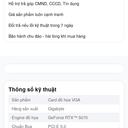
Hỗ trợ trả góp CMND, CCCD, Tín dụng
Giá sản phẩm luôn cạnh tranh
Đổi trả nếu lỗi kỹ thuật trong 7 ngày
Bảo hành chu đáo - hài lòng khi mua hàng
Thông số kỹ thuật
Sản phẩm
Card đồ họa VGA
Hãng sản xuất
Gigabyte
Engine đồ họa
GeForce RTX™ 5070
Chuẩn Bus
PCI-E 5.0