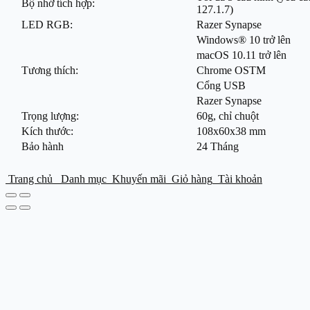
Bộ nhớ tích hợp:
127.1.7)
LED RGB:
Razer Synapse
Windows® 10 trở lên
macOS 10.11 trở lên
Tương thích:
Chrome OSTM
Cổng USB
Razer Synapse
Trọng lượng:
60g, chỉ chuột
Kích thước:
108x60x38 mm
Bảo hành
24 Tháng
Trang chủ
Danh mục
Khuyến mãi
Giỏ hàng
Tài khoản