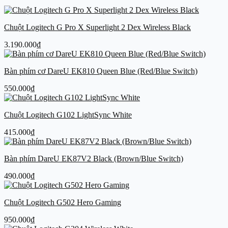
Chuột Logitech G Pro X Superlight 2 Dex Wireless Black
3.190.000
₫
Bàn phím cơ DareU EK810 Queen Blue (Red/Blue Switch)
550.000
₫
Chuột Logitech G102 LightSync White
415.000
₫
Bàn phím DareU EK87V2 Black (Brown/Blue Switch)
490.000
₫
Chuột Logitech G502 Hero Gaming
950.000
₫