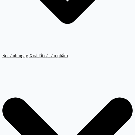
So sánh ngay
Xoá tất cả sản phẩm