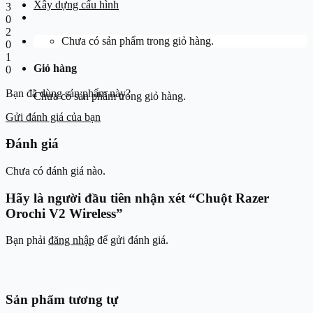
Xây dựng cấu hình
3
0
2
Chưa có sản phẩm trong giỏ hàng.
0
1
Giỏ hàng
0
Bạn đã dùng sản phẩm này?
Chưa có sản phẩm trong giỏ hàng.
Gửi đánh giá của bạn
Đánh giá
Chưa có đánh giá nào.
Hãy là người đầu tiên nhận xét “Chuột Razer
Orochi V2 Wireless”
Bạn phải
đăng nhập
để gửi đánh giá.
Sản phẩm tương tự