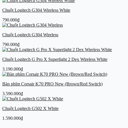
Chuột Logitech G304 Wireless White
790.000
₫
Chuột Logitech G304 Wireless
790.000
₫
Chuột Logitech G Pro X Superlight 2 Dex Wireless White
3.190.000
₫
Bàn phím Corsair K70 PRO New (Brown/Red Switch)
3.590.000
₫
Chuột Logitech G502 X White
1.590.000
₫