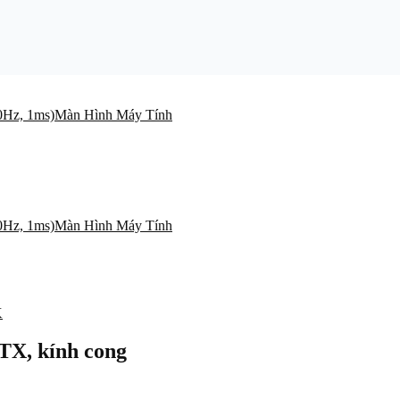
Màn Hình Máy Tính
Màn Hình Máy Tính
X
TX, kính cong