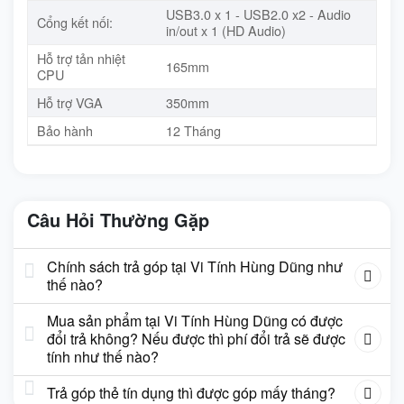
USB3.0 x 1 - USB2.0 x2 - Audio
Cổng kết nối:
in/out x 1 (HD Audio)
Hỗ trợ tản nhiệt
165mm
CPU
Hỗ trợ VGA
350mm
Bảo hành
12 Tháng
Câu Hỏi Thường Gặp
Chính sách trả góp tại Vi Tính Hùng Dũng như
thế nào?
Mua sản phẩm tại Vi Tính Hùng Dũng có được
đổi trả không? Nếu được thì phí đổi trả sẽ được
tính như thế nào?
Trả góp thẻ tín dụng thì được góp mấy tháng?