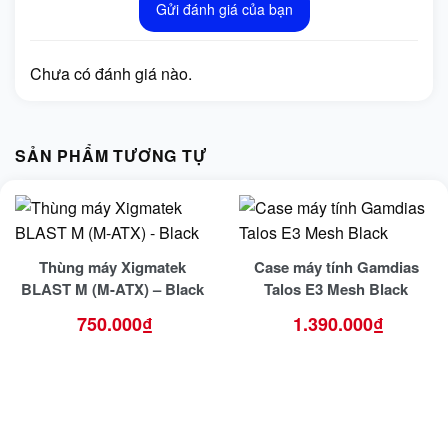
Gửi đánh giá của bạn
Chưa có đánh giá nào.
SẢN PHẨM TƯƠNG TỰ
Thùng máy Xigmatek
Case máy tính Gamdias
BLAST M (M-ATX) – Black
Talos E3 Mesh Black
750.000
₫
1.390.000
₫