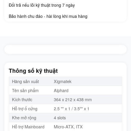
Đổi trả nếu lỗi kỹ thuật trong 7 ngày
Bảo hành chu đáo - hài lòng khi mua hàng
Thông số kỹ thuật
Hãng sản xuất
Xigmatek
Tên sản phẩm
Alphard
Kích thước
364 x 212 x 438 mm
Hỗ trợ ổ cứng
2.5 "" x 1 / 3.5"" x 1
Khe mở rộng
4 slots
Hỗ trợ Mainboard
Micro-ATX, ITX