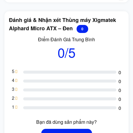
Đánh giá & Nhận xét Thùng máy Xigmatek
Alphard Micro ATX – Đen
0
Điểm Đánh Giá Trung Bình
0/5
5
0
4
0
3
0
2
0
1
0
Bạn đã dùng sản phẩm này?